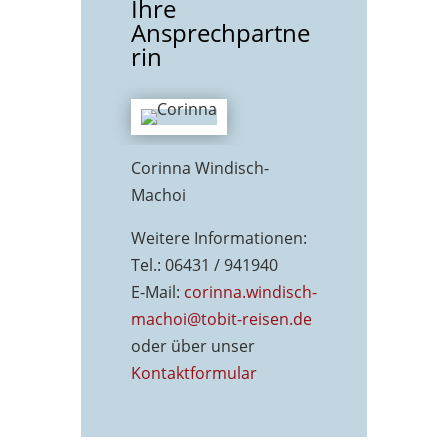
Ihre
Ansprechpartne
rin
Corinna Windisch-
Machoi
Weitere Informationen:
Tel.: 06431 / 941940
E-Mail:
corinna.windisch-
machoi@tobit-reisen.de
oder über unser
Kontaktformu
lar