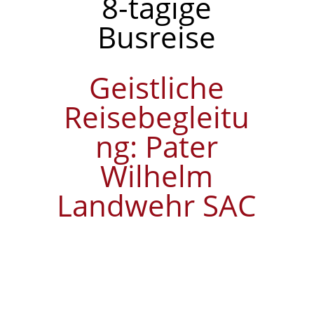
8-tägige
Busreise
Geistliche
Reisebegleitu
ng: Pater
Wilhelm
Landwehr SAC