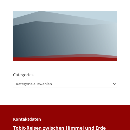
Wunderschöne
s Wangerooge!
Categories
Categories
Kontaktdaten
Tobit-Reisen zwischen Himmel und Erde