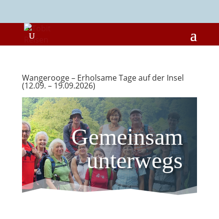
Wangerooge – Erholsame Tage auf der Insel
(12.09. – 19.09.2026)
Gemeinsam
unterwegs