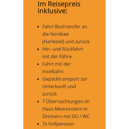
Im Reisepreis
inklusive:
Fahrt Bustransfer an
die Nordsee
(Harlesiel) und zurück
Hin- und Rückfahrt
mit der Fähre
Fahrt mit der
Inselbahn
Gepäcktransport zur
Unterkunft und
zurück
7 Übernachtungen im
Haus Meeresstern in
Zimmern mit DU / WC
7x Vollpension