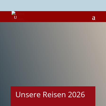
Eine Reise
beginnt im
Herzen
Unsere Reisen 2026