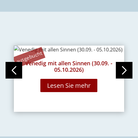
ausgebucht
Venedig mit allen Sinnen (30.09. -
Re
05.10.2026)
Lesen Sie mehr