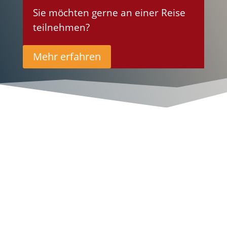
Sie möchten gerne an einer Reise
teilnehmen?
Mehr erfahren
Willkommen
bei Tobit-Reisen
zwischen