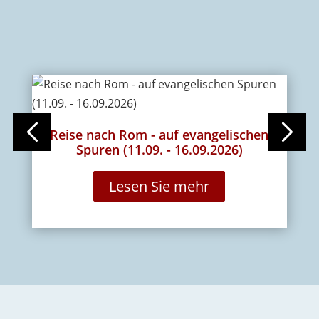
Reise nach Rom - auf evangelischen
P
Spuren (11.09. - 16.09.2026)
Lesen Sie mehr