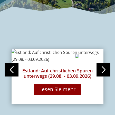
Estland: Auf christlichen Spuren
F
unterwegs (29.08. - 03.09.2026)
E
Lesen Sie mehr