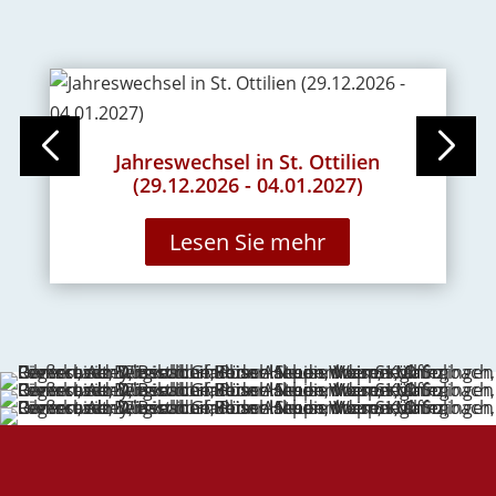
Jahreswechsel in St. Ottilien
W
(29.12.2026 - 04.01.2027)
Lesen Sie mehr