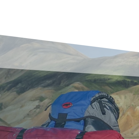
 zwischen Himmel und E