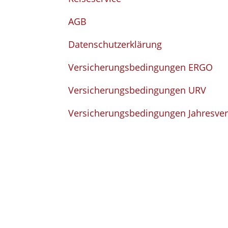
AGB
Datenschutzerklärung
Versicherungsbedingungen ERGO
Versicherungsbedingungen URV
Versicherungsbedingungen Jahresve