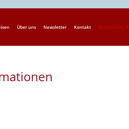
eisen
Über uns
Newsletter
Kontakt
Rechtliches
rmationen