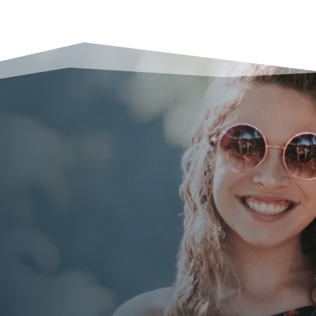
Entspannt reisen –
Mit Tobit!