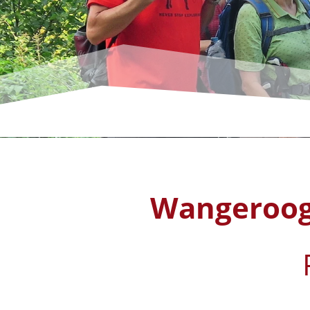
Wangerooge