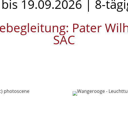
bis 19.09.2026 | 8-täg
sebegleitung: Pater W
SAC