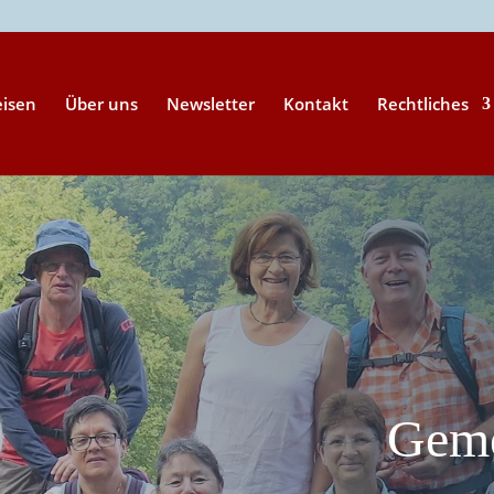
eisen
Über uns
Newsletter
Kontakt
Rechtliches
Geme