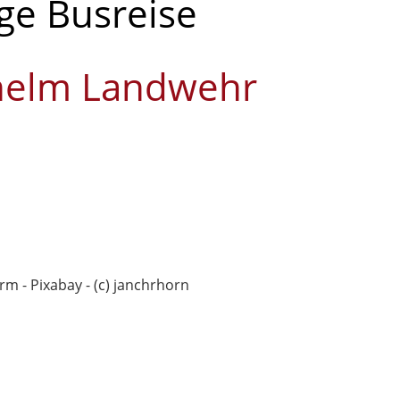
ige Busreise
ilhelm Landwehr