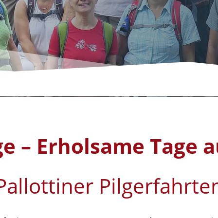
 – Erholsame Tage au
Pallottiner Pilgerfahrte