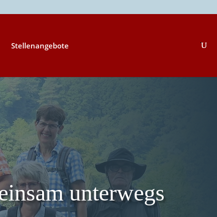
Stellenangebote
insam unterwegs