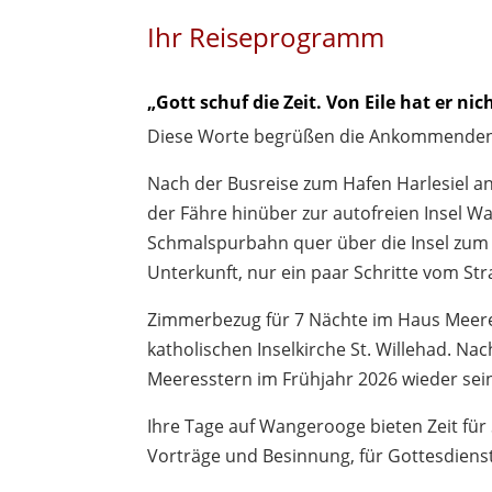
Ihr Reiseprogramm
„Gott schuf die Zeit. Von Eile hat er nic
Diese Worte begrüßen die Ankommenden
Nach der Busreise zum Hafen Harlesiel an
der Fähre hinüber zur autofreien Insel W
Schmalspurbahn quer über die Insel zum
Unterkunft, nur ein paar Schritte vom Str
Zimmerbezug für 7 Nächte im Haus Meere
katholischen Inselkirche St. Willehad. Na
Meeresstern im Frühjahr 2026 wieder sei
Ihre Tage auf Wangerooge bieten Zeit für S
Vorträge und Besinnung, für Gottesdien