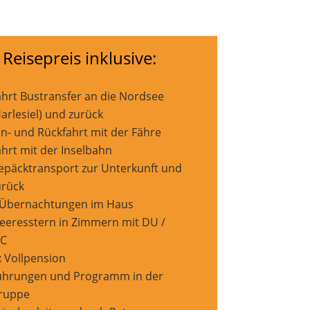
 Reisepreis inklusive:
ahrt Bustransfer an die Nordsee
arlesiel) und zurück
in- und Rückfahrt mit der Fähre
ahrt mit der Inselbahn
epäcktransport zur Unterkunft und
urück
 Übernachtungen im Haus
eeresstern in Zimmern mit DU /
C
x Vollpension
ührungen und Programm in der
ruppe