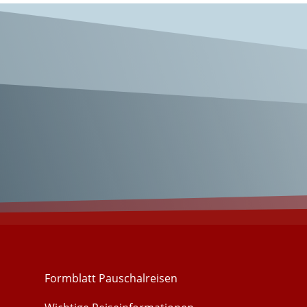
 Wangerooge!
Formblatt Pauschalreisen