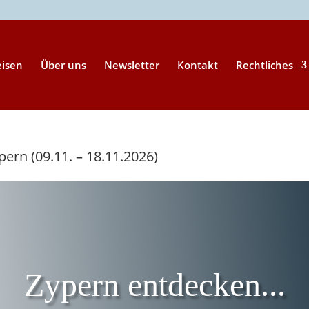
eisen
Über uns
Newsletter
Kontakt
Rechtliches
ern (09.11. – 18.11.2026)
Zypern entdecken...