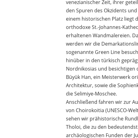
venezianischer Zeit, ihrer getei
den Spuren des Okzidents und 
einem historischen Platz liegt d
orthodoxe St.-Johannes-Kathed
erhaltenen Wandmalereien. Da
werden wir die Demarkationslin
sogenannte Green Line besuch
hinüber in den türkisch gepräg
Nordnikosias und besichtigen 
Büyük Han, ein Meisterwerk ori
Architektur, sowie die Sophien
die Selimiye-Moschee.
Anschließend fahren wir zur A
von Choirokoitia (UNESCO-Welt
sehen wir prähistorische Rund
Tholoi, die zu den bedeutends
archäologischen Funden der Ju