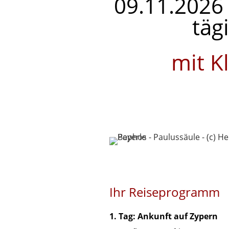
09.11.2026 
täg
mit K
Ihr Reiseprogramm
1. Tag: Ankunft auf Zypern