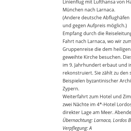
Linienflug mit Lufthansa von H
München nach Larnaca.
(Andere deutsche Abflughäfen 
und gegen Aufpreis möglich.)
Empfang durch die Reiseleitun
Fahrt nach Larnaca, wo wir zu
Gruppenreise die dem heiligen
geweihte Kirche besuchen. Die
im 9. Jahrhundert erbaut und i
rekonstruiert. Sie zählt zu den
Beispielen byzantinischer Archi
Zypern.
Weiterfahrt zum Hotel und Zi
zwei Nächte im 4*-Hotel Lordo
direkter Lage am Meer. Abende
Übernachtung: Larnaca, Lordos B
Verpflegung: A