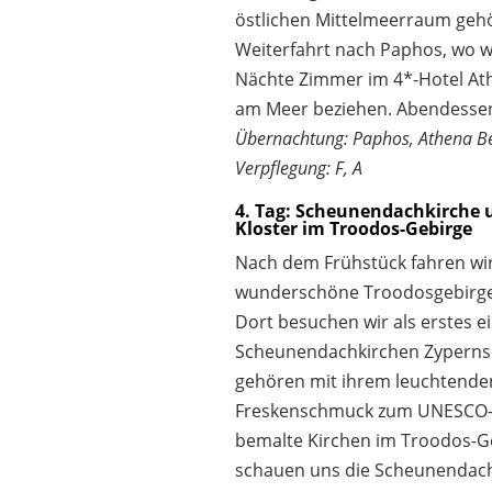
östlichen Mittelmeerraum geh
Weiterfahrt nach Paphos, wo wi
Nächte Zimmer im 4*-Hotel At
am Meer beziehen. Abendesse
Übernachtung: Paphos, Athena B
Verpflegung: F, A
4. Tag: Scheunendachkirche 
Kloster im Troodos-Gebirge
Nach dem Frühstück fahren wir
wunderschöne Troodosgebirge
Dort besuchen wir als erstes e
Scheunendachkirchen Zyperns. 
gehören mit ihrem leuchtende
Freskenschmuck zum UNESCO-
bemalte Kirchen im Troodos-Ge
schauen uns die Scheunendach