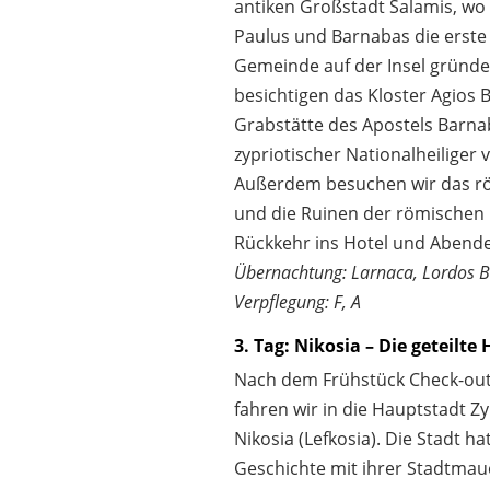
antiken Großstadt Salamis, wo 
Paulus und Barnabas die erste 
Gemeinde auf der Insel gründe
besichtigen das Kloster Agios 
Grabstätte des Apostels Barnab
zypriotischer Nationalheiliger 
Außerdem besuchen wir das r
und die Ruinen der römischen
Rückkehr ins Hotel und Abend
Übernachtung: Larnaca, Lordos B
Verpflegung: F, A
3. Tag: Nikosia – Die geteilte
Nach dem Frühstück Check-out
fahren wir in die Hauptstadt Z
Nikosia (Lefkosia). Die Stadt h
Geschichte mit ihrer Stadtmau