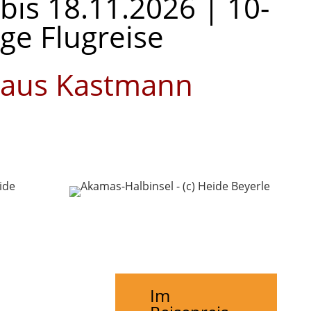
bis 18.11.2026 | 10-
ige Flugreise
laus Kastmann
Im