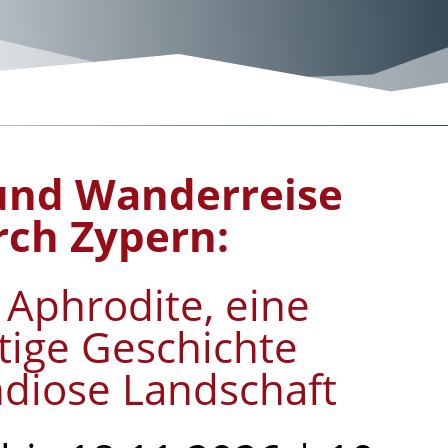
 und Wanderreise
rch Zypern:
 Aphrodite, eine
tige Geschichte
diose Landschaft