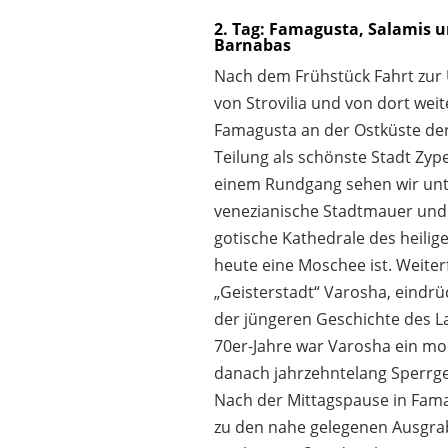
2. Tag: Famagusta, Salamis u
Barnabas
Nach dem Frühstück Fahrt zur 
von Strovilia und von dort wei
Famagusta an der Ostküste der 
Teilung als schönste Stadt Zype
einem Rundgang sehen wir unt
venezianische Stadtmauer und
gotische Kathedrale des heilige
heute eine Moschee ist. Weiter
„Geisterstadt“ Varosha, eindrü
der jüngeren Geschichte des La
70er-Jahre war Varosha ein m
danach jahrzehntelang Sperrge
Nach der Mittagspause in Fama
zu den nahe gelegenen Ausgr