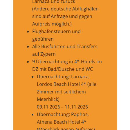
Larnaca und zurück
(Andere deutsche Abflughäfen
sind auf Anfrage und gegen
Aufpreis möglich.)
Flughafensteuern und -
gebühren
Alle Busfahrten und Transfers
auf Zypern
9 Übernachtung in 4*-Hotels im
DZ mit Bad/Dusche und WC
Übernachtung: Larnaca,
Lordos Beach Hotel 4* (alle
Zimmer mit seitlichem
Meerblick)
09.11.2026 – 11.11.2026
Übernachtung: Paphos,
Athena Beach Hotel 4*
(Meerblick gegen Aufpreis)