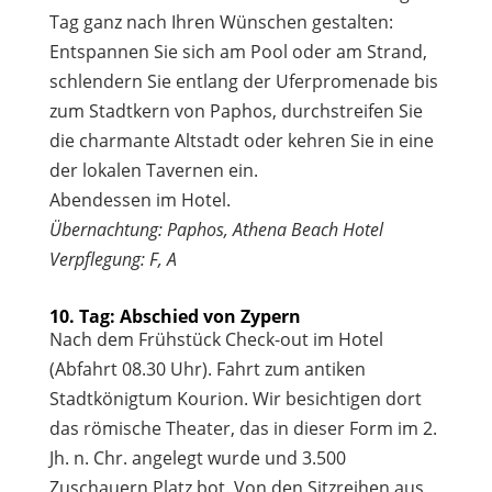
Tag ganz nach Ihren Wünschen gestalten:
Entspannen Sie sich am Pool oder am Strand,
schlendern Sie entlang der Uferpromenade bis
zum Stadtkern von Paphos, durchstreifen Sie
die charmante Altstadt oder kehren Sie in eine
der lokalen Tavernen ein.
Abendessen im Hotel.
Übernachtung: Paphos, Athena Beach Hotel
Verpflegung: F, A
10. Tag: Abschied von Zypern
Nach dem Frühstück Check-out im Hotel
(Abfahrt 08.30 Uhr). Fahrt zum antiken
Stadtkönigtum Kourion. Wir besichtigen dort
das römische Theater, das in dieser Form im 2.
Jh. n. Chr. angelegt wurde und 3.500
Zuschauern Platz bot. Von den Sitzreihen aus