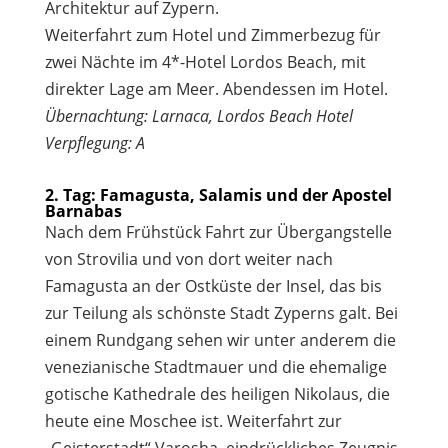
Architektur auf Zypern.
Weiterfahrt zum Hotel und Zimmerbezug für
zwei Nächte im 4*-Hotel Lordos Beach, mit
direkter Lage am Meer. Abendessen im Hotel.
Übernachtung: Larnaca, Lordos Beach Hotel
Verpflegung: A
2. Tag: Famagusta, Salamis und der Apostel
Barnabas
Nach dem Frühstück Fahrt zur Übergangstelle
von Strovilia und von dort weiter nach
Famagusta an der Ostküste der Insel, das bis
zur Teilung als schönste Stadt Zyperns galt. Bei
einem Rundgang sehen wir unter anderem die
venezianische Stadtmauer und die ehemalige
gotische Kathedrale des heiligen Nikolaus, die
heute eine Moschee ist. Weiterfahrt zur
„Geisterstadt“ Varosha, eindrückliches Zeugnis