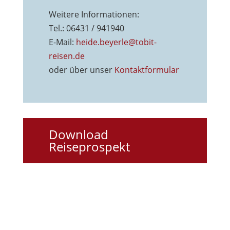
Weitere Informationen:
Tel.: 06431 / 941940
E-Mail:
heide.beyerle@tobit-
reisen.de
oder über unser
Kontaktformu
lar
Download
Reiseprospekt