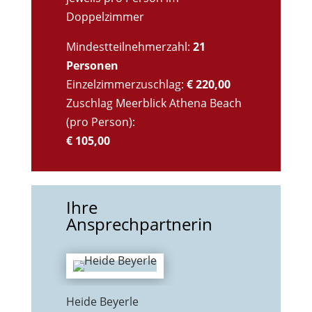
Doppelzimmer
Mindestteilnehmerzahl:
21
Personen
Einzelzimmerzuschlag:
€ 220,00
Zuschlag Meerblick Athena Beach
(pro Person):
€ 105,00
Ihre
Ansprechpartnerin
Heide Beyerle