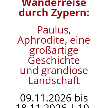
Wanderreise
durch Zypern:
Paulus,
Aphrodite, eine
großartige
Geschichte
und grandiose
Landschaft
09.11.2026 bis
18.11.2026 | 10-