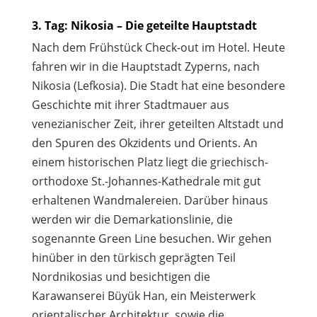
3. Tag: Nikosia – Die geteilte Hauptstadt
Nach dem Frühstück Check-out im Hotel. Heute
fahren wir in die Hauptstadt Zyperns, nach
Nikosia (Lefkosia). Die Stadt hat eine besondere
Geschichte mit ihrer Stadtmauer aus
venezianischer Zeit, ihrer geteilten Altstadt und
den Spuren des Okzidents und Orients. An
einem historischen Platz liegt die griechisch-
orthodoxe St.-Johannes-Kathedrale mit gut
erhaltenen Wandmalereien. Darüber hinaus
werden wir die Demarkationslinie, die
sogenannte Green Line besuchen. Wir gehen
hinüber in den türkisch geprägten Teil
Nordnikosias und besichtigen die
Karawanserei Büyük Han, ein Meisterwerk
orientalischer Architektur, sowie die