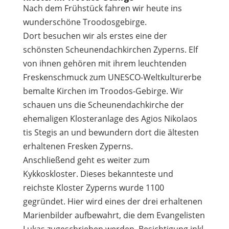
Nach dem Frühstück fahren wir heute ins
wunderschöne Troodosgebirge.
Dort besuchen wir als erstes eine der
schönsten Scheunendachkirchen Zyperns. Elf
von ihnen gehören mit ihrem leuchtenden
Freskenschmuck zum UNESCO-Weltkulturerbe
bemalte Kirchen im Troodos-Gebirge. Wir
schauen uns die Scheunendachkirche der
ehemaligen Klosteranlage des Agios Nikolaos
tis Stegis an und bewundern dort die ältesten
erhaltenen Fresken Zyperns.
Anschließend geht es weiter zum
Kykkoskloster. Dieses bekannteste und
reichste Kloster Zyperns wurde 1100
gegründet. Hier wird eines der drei erhaltenen
Marienbilder aufbewahrt, die dem Evangelisten
Lukas zugeschrieben werden. Besichtigung inkl.