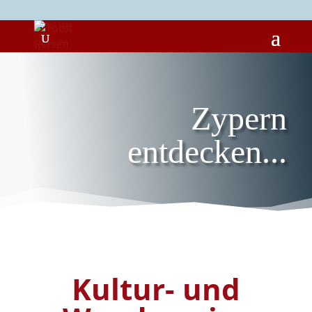
Zypern
entdecken...
Kultur- und