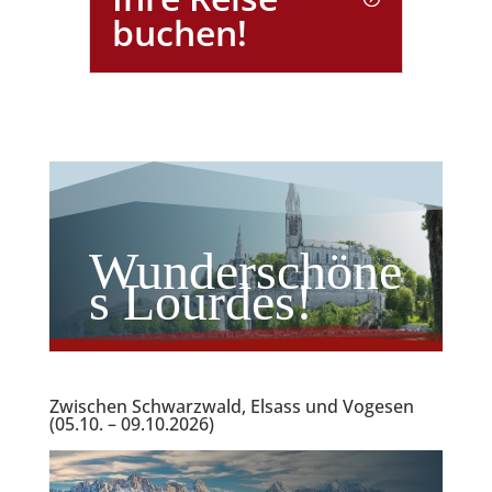
buchen!
Wunderschöne
s Lourdes!
Zwischen Schwarzwald, Elsass und Vogesen
(05.10. – 09.10.2026)