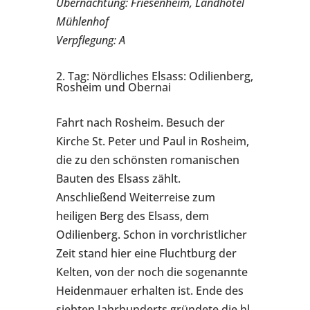
Übernachtung: Friesenheim, Landhotel
Mühlenhof
Verpflegung: A
2. Tag: Nördliches Elsass: Odilienberg,
Rosheim und Obernai
Fahrt nach Rosheim. Besuch der
Kirche St. Peter und Paul in Rosheim,
die zu den schönsten romanischen
Bauten des Elsass zählt.
Anschließend Weiterreise zum
heiligen Berg des Elsass, dem
Odilienberg. Schon in vorchristlicher
Zeit stand hier eine Fluchtburg der
Kelten, von der noch die sogenannte
Heidenmauer erhalten ist. Ende des
siebten Jahrhunderts gründete die hl.