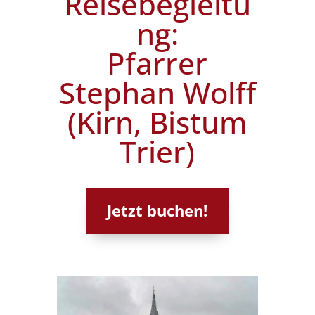
Reisebegleitu
ng:
Pfarrer
Stephan Wolff
(Kirn, Bistum
Trier)
Jetzt buchen!