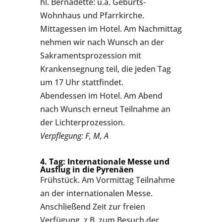
hl. Bernadette: u.a. Geburts-
Wohnhaus und Pfarrkirche.
Mittagessen im Hotel. Am Nachmittag
nehmen wir nach Wunsch an der
Sakramentsprozession mit
Krankensegnung teil, die jeden Tag
um 17 Uhr stattfindet.
Abendessen im Hotel. Am Abend
nach Wunsch erneut Teilnahme an
der Lichterprozession.
Verpflegung: F, M, A
4. Tag: Internationale Messe und
Ausflug in die Pyrenäen
Frühstück. Am Vormittag Teilnahme
an der internationalen Messe.
Anschließend Zeit zur freien
Verfügung, z.B. zum Besuch der