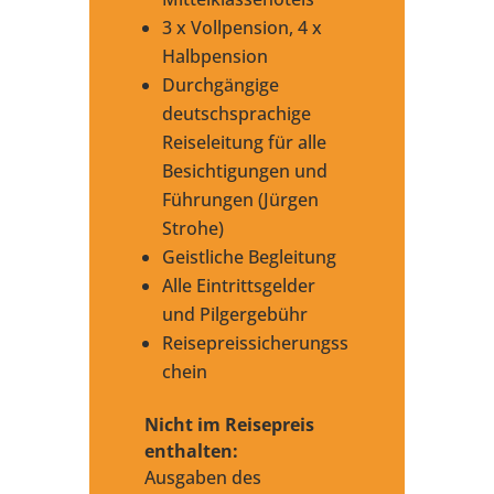
3 x Vollpension, 4 x
Halbpension
Durchgängige
deutschsprachige
Reiseleitung für alle
Besichtigungen und
Führungen (Jürgen
Strohe)
Geistliche Begleitung
Alle Eintrittsgelder
und Pilgergebühr
Reisepreissicherungss
chein
Nicht im Reisepreis
enthalten:
Ausgaben des