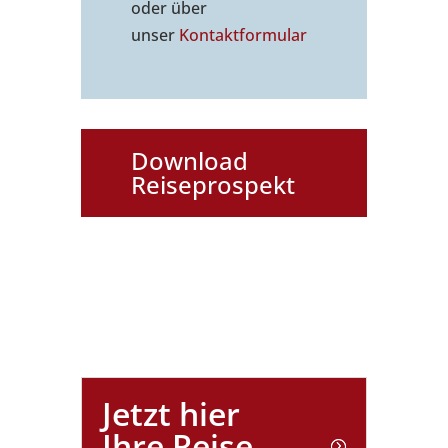
oder über
unser
Kontaktformu
lar
Download
Reiseprospekt
Jetzt hier
Ihre Reise