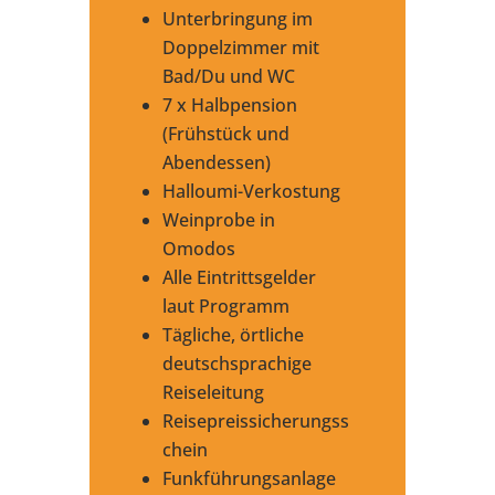
Unterbringung im
Doppelzimmer mit
Bad/Du und WC
7 x Halbpension
(Frühstück und
Abendessen)
Halloumi-Verkostung
Weinprobe in
Omodos
Alle Eintrittsgelder
laut Programm
Tägliche, örtliche
deutschsprachige
Reiseleitung
Reisepreissicherungss
chein
Funkführungsanlage