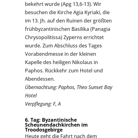
bekehrt wurde (Apg 13,6-13). Wir
besuchen die Kirche Agia Kyriaki, die
im 13. Jh. auf den Ruinen der größten
frühbyzantinischen Basilika (Panagia
Chrysopolitissa) Zyperns errichtet
wurde. Zum Abschluss des Tages
Vorabendmesse in der kleinen
Kapelle des heiligen Nikolaus in
Paphos. Rückkehr zum Hotel und
Abendessen.
Übernachtung: Paphos, Theo Sunset Bay
Hotel
Verpflegung: F, A
6. Tag: Byzantinische
Scheunendachkirchen im
Troodosgebirge
Heute geht die Fahrt nach dem