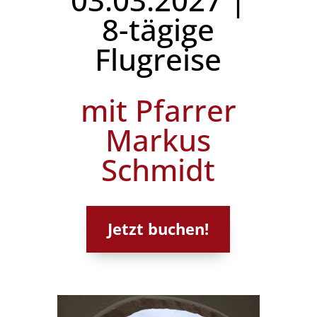
8-tägige
Flugreise
mit Pfarrer
Markus
Schmidt
Jetzt buchen!