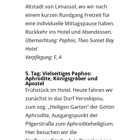
Altstadt von Limassol, wo wir nach
einem kurzen Rundgang Freizeit für
eine individuelle Mittagspause haben.
Rückkehr ins Hotel und Abendessen.
Übernachtung: Paphos, Theo Sunset Bay
Hotel
Verpflegung: F, A
5. Tag: Vielseitiges Paphos:
Aphrodite, Königsgräber und
Apostel
Frühstück im Hotel. Heute fahren wir
zunächst in das Dorf Yeroskipou,
zum sog. „Heiligen Garten“ der Göttin
Aphrodite, Ausgangspunkt der
Pilgerstraße zum Aphroditeheiligtum.
Hier besuchen wir die