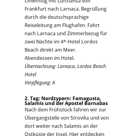
Linienflug mit Lufthansa von
Frankfurt nach Larnaca. Begrüßung
durch die deutschsprachige
Reiseleitung am Flughafen. Fahrt
nach Larnaca und Zimmerbezug für
zwei Nächte im 4*-Hotel Lordos
Beach direkt am Meer.
Abendessen im Hotel.
Übernachtung: Larnaca, Lordos Beach
Hotel
Verpflegung: A
2. Tag: Nordzypern: Famagusta,
Salamis und der Apostel Barnabas
Nach dem Frühstück fahren wir zur
Übergangstelle von Strovilia und von
dort weiter nach Salamis an der
Ostküste der Insel. Hier entdecken