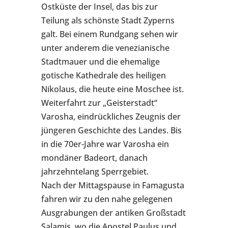
Ostküste der Insel, das bis zur
Teilung als schönste Stadt Zyperns
galt. Bei einem Rundgang sehen wir
unter anderem die venezianische
Stadtmauer und die ehemalige
gotische Kathedrale des heiligen
Nikolaus, die heute eine Moschee ist.
Weiterfahrt zur „Geisterstadt“
Varosha, eindrückliches Zeugnis der
jüngeren Geschichte des Landes. Bis
in die 70er-Jahre war Varosha ein
mondäner Badeort, danach
jahrzehntelang Sperrgebiet.
Nach der Mittagspause in Famagusta
fahren wir zu den nahe gelegenen
Ausgrabungen der antiken Großstadt
Salamis, wo die Apostel Paulus und