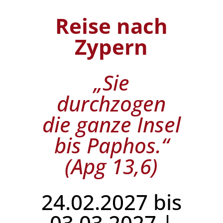
Reise nach
Zypern
„Sie
durchzogen
die ganze Insel
bis Paphos.“
(Apg 13,6)
24.02.2027 bis
03.03.2027 |