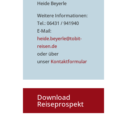
Heide Beyerle
Weitere Informationen:
Tel.: 06431 / 941940
E-Mail:
heide.beyerle@tobit-
reisen.de
oder über
unser
Kontaktformu
lar
Download
Reiseprospekt