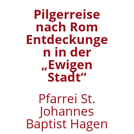
Pilgerreise
nach Rom
Entdeckunge
n in der
„Ewigen
Stadt“
Pfarrei St.
Johannes
Baptist Hagen