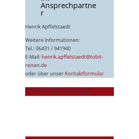
Ansprechpartne
r
Henrik Apffelstaedt
Weitere Informationen:
Tel.: 06431 / 941940
E-Mail:
henrik.apffelstaedt@tobit-
reisen.de
oder über unser
Kontaktformu
lar
Download Reiseprospekt