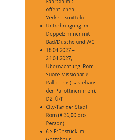
Fahrten mit
öffentlichen
Verkehrsmitteln
Unterbringung im
Doppelzimmer mit
Bad/Dusche und WC
18.04.2027 –
24.04.2027,
Übernachtung: Rom,
Suore Missionarie
Pallottine (Gästehaus
der Pallottinerinnen),
DZ, Ü/F
City-Tax der Stadt
Rom (€ 36,00 pro
Person)
6 x Frühstück im
Gästehaus