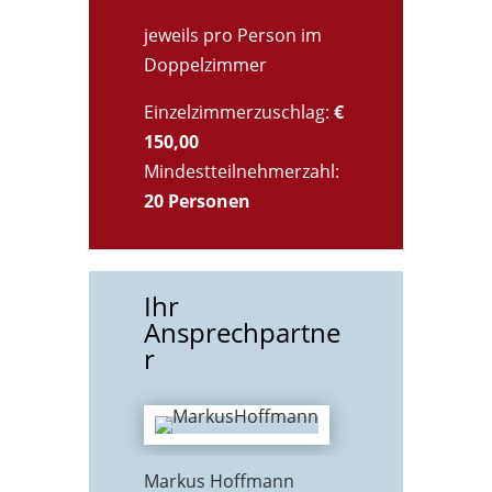
jeweils pro Person im
Doppelzimmer
Einzelzimmerzuschlag:
€
150,00
Mindestteilnehmerzahl:
20 Personen
Ihr
Ansprechpartne
r
Markus Hoffmann