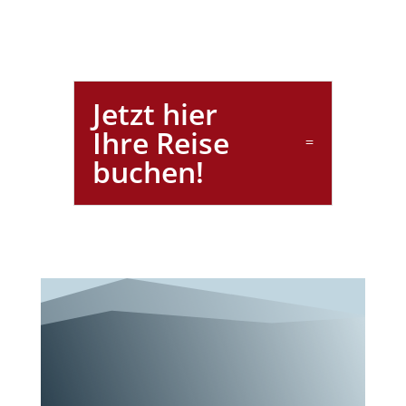
Jetzt hier
Ihre Reise
buchen!
Wunderschöne
s Rom!