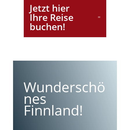
Jetzt hier
Ihre Reise
buchen!
Wunderschö
nes
Finnland!