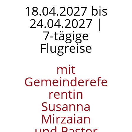
18.04.2027 bis
24.04.2027 |
7-tägige
Flugreise
mit
Gemeinderefe
rentin
Susanna
Mirzaian
und Pastor