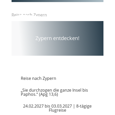
Reise nach Zypern
Zypern entdecken!
Reise nach Zypern
„Sie durchzogen die ganze Insel bis
Paphos.“ (Apg 13,6)
24.02.2027 bis 03.03.2027 | 8-tägige
Flugreise