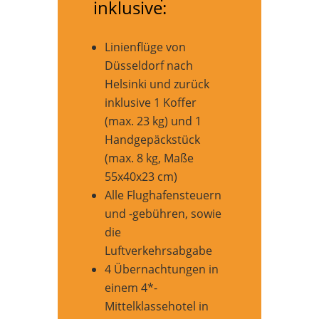
inklusive:
Linienflüge von
Düsseldorf nach
Helsinki und zurück
inklusive 1 Koffer
(max. 23 kg) und 1
Handgepäckstück
(max. 8 kg, Maße
55x40x23 cm)
Alle Flughafensteuern
und -gebühren, sowie
die
Luftverkehrsabgabe
4 Übernachtungen in
einem 4*-
Mittelklassehotel in