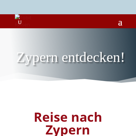
Zypern entdecken!
Reise nach
Zypern