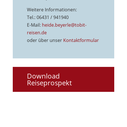
Weitere Informationen:
Tel.: 06431 / 941940
E-Mail:
heide.beyerle@tobit-
reisen.de
oder über unser
Kontaktformu
lar
Download
Reiseprospekt