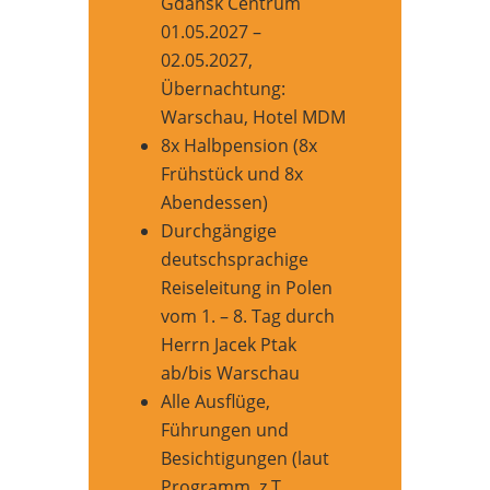
Gdańsk Centrum
01.05.2027 –
02.05.2027,
Übernachtung:
Warschau, Hotel MDM
8x Halbpension (8x
Frühstück und 8x
Abendessen)
Durchgängige
deutschsprachige
Reiseleitung in Polen
vom 1. – 8. Tag durch
Herrn Jacek Ptak
ab/bis Warschau
Alle Ausflüge,
Führungen und
Besichtigungen (laut
Programm, z.T.