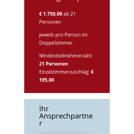
€ 1.750,00
ab 21
Personen
jeweils pro Person im
Doppelzimmer
Mindestteilnehmerzahl:
21 Personen
Einzelzimmerzuschlag:
€
195,00
Ihr
Ansprechpartne
r