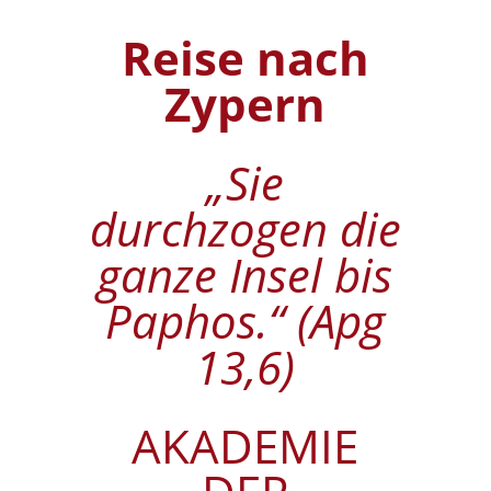
Reise nach
Zypern
„Sie
durchzogen die
ganze Insel bis
Paphos.“ (Apg
13,6)
AKADEMIE