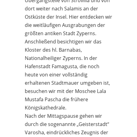
Übergangstelle von Strovilia und von
dort weiter nach Salamis an der
Ostküste der Insel. Hier entdecken wir
die weitläufigen Ausgrabungen der
größten antiken Stadt Zyperns.
Anschließend besichtigen wir das
Kloster des hl. Barnabas,
Nationalheiliger Zyperns. In der
Hafenstadt Famagusta, die noch
heute von einer vollständig
erhaltenen Stadtmauer umgeben ist,
besuchen wir mit der Moschee Lala
Mustafa Pascha die frühere
Königskathedrale.
Nach der Mittagspause gehen wir
durch die sogenannte „Geisterstadt“
Varosha, eindrückliches Zeugnis der