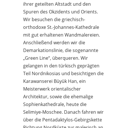
ihrer geteilten Altstadt und den
Spuren des Okzidents und Orients.
Wir besuchen die griechisch-
orthodoxe St.-Johannes-Kathedrale
mit gut erhaltenen Wandmalereien.
Anschließend werden wir die
Demarkationslinie, die sogenannte
„Green Line“, überqueren. Wir
gelangen in den türkisch geprägten
Teil Nordnikosias und besichtigen die
Karawanserei Büyük Han, ein
Meisterwerk orientalischer
Architektur, sowie die ehemalige
Sophienkathedrale, heute die
Selimiye-Moschee. Danach fahren wir
über die Pentadaktylos-Gebirgskette
Richtung Nordküste zur malerisch an