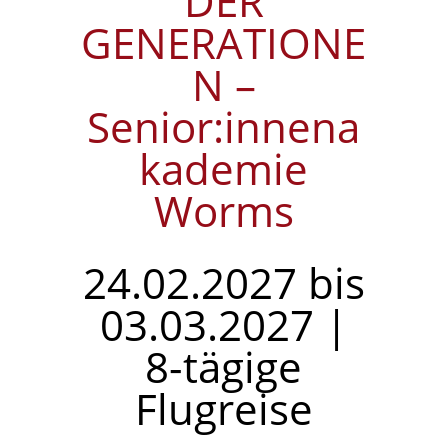
DER
GENERATIONE
N –
Senior:innena
kademie
Worms
24.02.2027 bis
03.03.2027 |
8-tägige
Flugreise