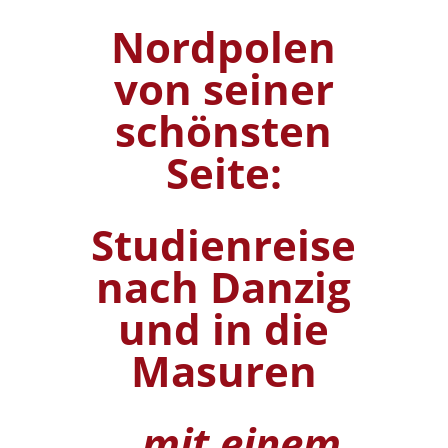
Nordpolen
von seiner
schönsten
Seite:
Studienreise
nach Danzig
und in die
Masuren
...mit einem