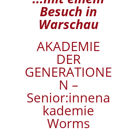
Besuch in
Warschau
AKADEMIE
DER
GENERATIONE
N –
Senior:innena
kademie
Worms