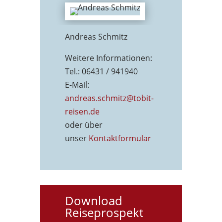
Andreas Schmitz
Weitere Informationen:
Tel.: 06431 / 941940
E-Mail:
andreas.schmitz@tobit-
reisen.de
oder über
unser
Kontaktformu
lar
Download
Reiseprospekt