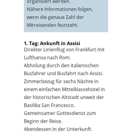
organisiert werden.
Nähere Informationen folgen,
wenn die genaue Zahl der
Mitreisenden feststeht.
1. Tag: Ankunft in Assisi
Direkter Linienflug von Frankfurt mit
Lufthansa nach Rom.
Abholung durch den italienischen
Busfahrer und Busfahrt nach Assisi.
Zimmerbezug für sechs Nächte in
einem einfachen Mittelklassehotel in
der historischen Altstadt unweit der
Basilika San Francesco.
Gemeinsamer Gottesdienst zum
Beginn der Reise.
Abendessen in der Unterkunft.