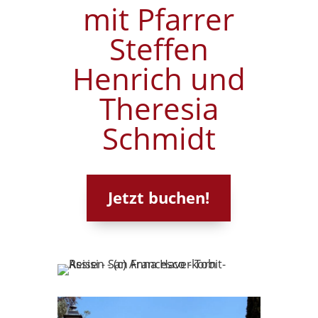
mit Pfarrer
Steffen
Henrich und
Theresia
Schmidt
Jetzt buchen!