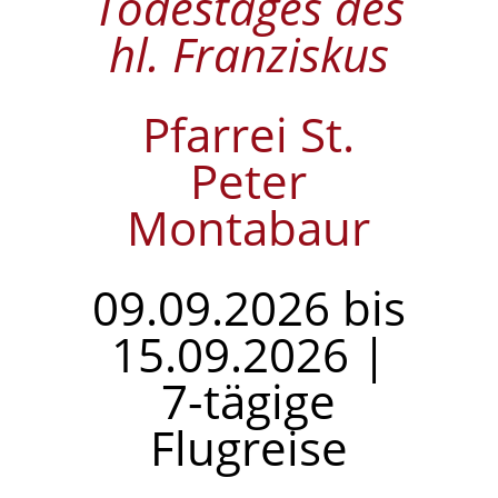
Todestages des
hl. Franziskus
Pfarrei St.
Peter
Montabaur
09.09.2026 bis
15.09.2026 |
7-tägige
Flugreise