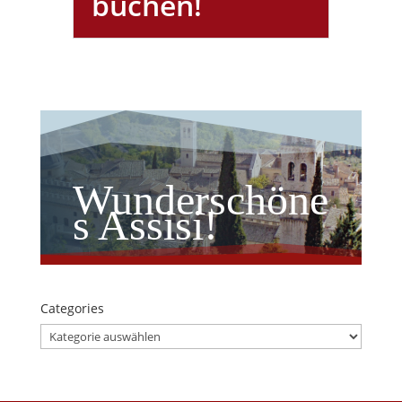
buchen!
Wunderschöne
s Assisi!
Categories
Categories