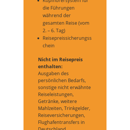
Kopfhörersystem für
die Führungen
während der
gesamten Reise (vom
2. – 6. Tag)
Reisepreissicherungss
chein
Nicht im Reisepreis
enthalten:
Ausgaben des
persönlichen Bedarfs,
sonstige nicht erwähnte
Reiseleistungen,
Getränke, weitere
Mahlzeiten, Trinkgelder,
Reiseversicherungen,
Flughafentransfers in
Deutschland