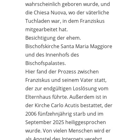
wahrscheinlich geboren wurde, und
die Chiesa Nuova, wo der väterliche
Tuchladen war, in dem Franziskus
mitgearbeitet hat.
Besichtigung der ehem.
Bischofskirche Santa Maria Maggiore
und des Innenhofs des
Bischofspalastes.
Hier fand der Prozess zwischen
Franziskus und seinem Vater statt,
der zur endgültigen Loslösung vom
Elternhaus führte. Außerdem ist in
der Kirche Carlo Acutis bestattet, der
2006 fünfzehnjährig starb und im
September 2025 heiliggesprochen
wurde. Von vielen Menschen wird er
als Apostel des Internets verehrt.