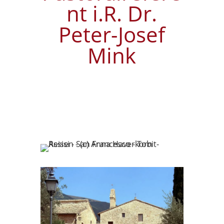
nt i.R. Dr.
Peter-Josef
Mink