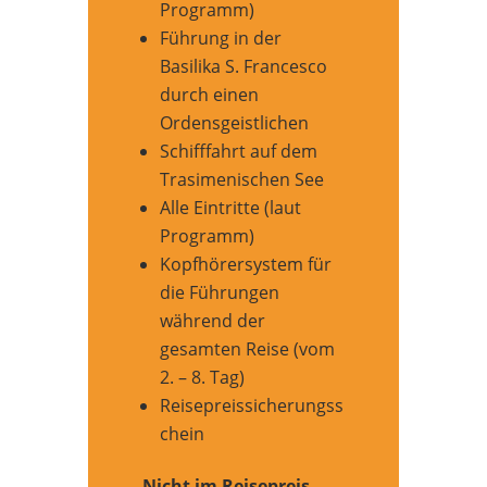
Programm)
Führung in der
Basilika S. Francesco
durch einen
Ordensgeistlichen
Schifffahrt auf dem
Trasimenischen See
Alle Eintritte (laut
Programm)
Kopfhörersystem für
die Führungen
während der
gesamten Reise (vom
2. – 8. Tag)
Reisepreissicherungss
chein
Nicht im Reisepreis