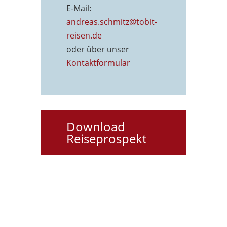
E-Mail:
andreas.schmitz@tobit-
reisen.de
oder über unser
Kontaktformu
lar
Download
Reiseprospekt