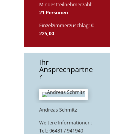
Mindestteilnehmerzahl:
21 Personen
Einzelzimmerzuschlag:
€
225,00
Ihr
Ansprechpartne
r
Andreas Schmitz
Weitere Informationen:
Tel.: 06431 / 941940