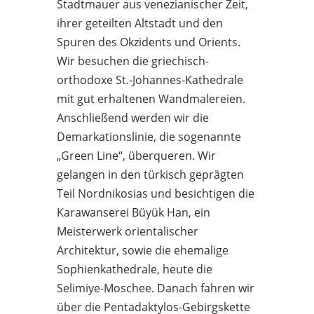
Stadtmauer aus venezianischer Zeit,
ihrer geteilten Altstadt und den
Spuren des Okzidents und Orients.
Wir besuchen die griechisch-
orthodoxe St.-Johannes-Kathedrale
mit gut erhaltenen Wandmalereien.
Anschließend werden wir die
Demarkationslinie, die sogenannte
„Green Line“, überqueren. Wir
gelangen in den türkisch geprägten
Teil Nordnikosias und besichtigen die
Karawanserei Büyük Han, ein
Meisterwerk orientalischer
Architektur, sowie die ehemalige
Sophienkathedrale, heute die
Selimiye-Moschee. Danach fahren wir
über die Pentadaktylos-Gebirgskette