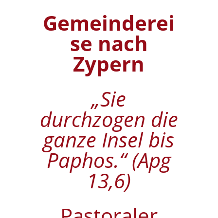
Gemeinderei
se nach
Zypern
„Sie
durchzogen die
ganze Insel bis
Paphos.“ (Apg
13,6)
Pastoraler