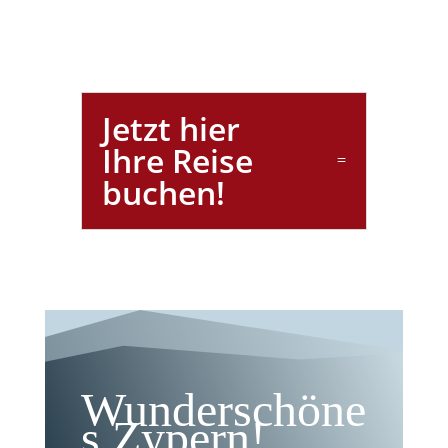
Jetzt hier
Ihre Reise
buchen!
Wunderschöne
s Zypern!