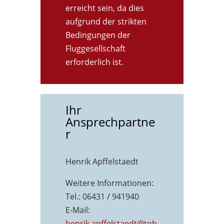
erreicht sein, da dies
aufgrund der strikten
Bedingungen der
Fluggesellschaft
erforderlich ist.
Ihr
Ansprechpartne
r
Henrik Apffelstaedt
Weitere Informationen:
Tel.: 06431 / 941940
E-Mail:
henrik.apffelstaedt@tob