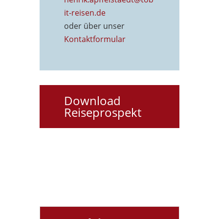
it-reisen.de
oder über unser
Kontaktformu
lar
Download
Reiseprospekt