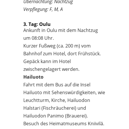
Übernachtung: Nachtzug
Verpflegung: F, M, A
3. Tag: Oulu
Ankunft in Oulu mit dem Nachtzug
um 08:08 Uhr.
Kurzer Fußweg (ca. 200 m) vom
Bahnhof zum Hotel, dort Frühstück.
Gepäck kann im Hotel
zwischengelagert werden.
Hailuoto
Fahrt mit dem Bus auf die Insel
Hailuoto mit Sehenswürdigkeiten, wie
Leuchtturm, Kirche, Hailuodon
Halstari (Fischräucherei) und
Hailuodon Panimo (Brauerei).
Besuch des Heimatmuseums Kniivilä.