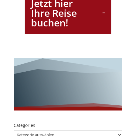
Jetzt hier
Ihre Reise
buchen!
Wunderschöne
s Finnland!
Categories
Categories