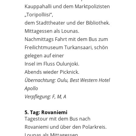
Kauppahalli und dem Marktpolizisten
„Toripolliisi“,
dem Stadttheater und der Bibliothek.
Mittagessen als Lounas.
Nachmittags Fahrt mit dem Bus zum
Freilichtmuseum Turkansaari, schön
gelegen auf einer
Insel im Fluss Oulunjoki.
Abends wieder Picknick.
Übernachtung: Oulu, Best Western Hotel
Apollo
Verpflegung: F, M, A
5. Tag: Rovaniemi
Tagestour mit dem Bus nach
Rovaniemi und über den Polarkreis.
Lounas als Mittagessen.