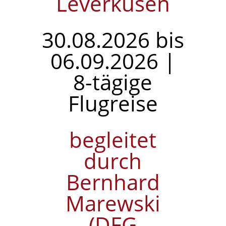
Leverkusen
30.08.2026 bis
06.09.2026 |
8-tägige
Flugreise
begleitet
durch
Bernhard
Marewski
(DFG