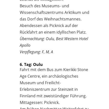
Besuch des Museums- und
Wissenschaftszentrums Arktikum und
das Dorf des Weihnachtsmannes.
Abendessen als Picknick auf der
Rückfahrt an einem idyllischen Platz.
Übernachtung: Oulu, Best Western Hotel
Apollo
Verpflegung: F, M, A
6. Tag: Oulu
Fahrt mit dem Bus zum Kierikki Stone
Age Centre, ein archäologisches
Museum und Freilicht-
Erlebniszentrum zur Steinzeit in
Finnland mit zweistündiger Führung.
Mittagessen: Picknick.
Am frühen Nachmittag Weiterfahrt zu