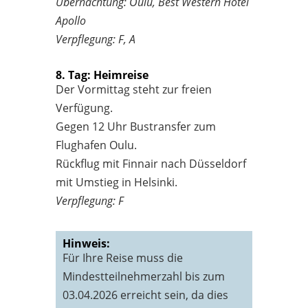
Übernachtung: Oulu, Best Western Hotel
Apollo
Verpflegung: F, A
8. Tag: Heimreise
Der Vormittag steht zur freien
Verfügung.
Gegen 12 Uhr Bustransfer zum
Flughafen Oulu.
Rückflug mit Finnair nach Düsseldorf
mit Umstieg in Helsinki.
Verpflegung: F
Hinweis:
Für Ihre Reise muss die
Mindestteilnehmerzahl bis zum
03.04.2026 erreicht sein, da dies