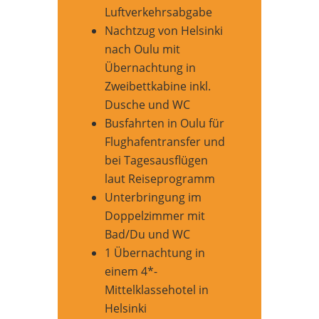
Luftverkehrsabgabe
Nachtzug von Helsinki
nach Oulu mit
Übernachtung in
Zweibettkabine inkl.
Dusche und WC
Busfahrten in Oulu für
Flughafentransfer und
bei Tagesausflügen
laut Reiseprogramm
Unterbringung im
Doppelzimmer mit
Bad/Du und WC
1 Übernachtung in
einem 4*-
Mittelklassehotel in
Helsinki