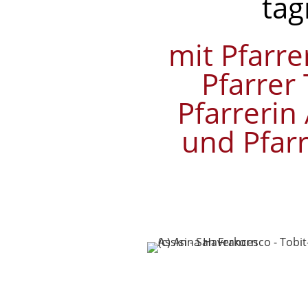
täg
mit Pfarre
Pfarrer
Pfarrerin
und Pfarr