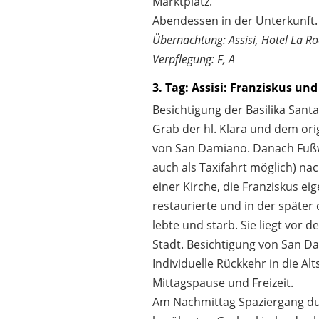
Marktplatz.
Abendessen in der Unterkunft.
Übernachtung: Assisi, Hotel La R
Verpflegung: F, A
3. Tag: Assisi: Franziskus und
Besichtigung der Basilika Sant
Grab der hl. Klara und dem ori
von San Damiano. Danach Fußw
auch als Taxifahrt möglich) n
einer Kirche, die Franziskus ei
restaurierte und in der später d
lebte und starb. Sie liegt vor 
Stadt. Besichtigung von San D
Individuelle Rückkehr in die Alt
Mittagspause und Freizeit.
Am Nachmittag Spaziergang dur