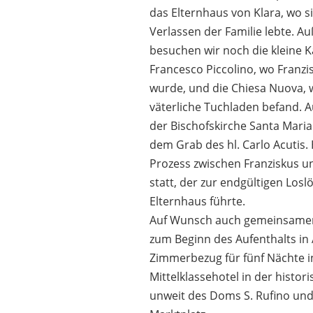
das Elternhaus von Klara, wo s
Verlassen der Familie lebte. 
besuchen wir noch die kleine K
Francesco Piccolino, wo Franz
wurde, und die Chiesa Nuova, 
väterliche Tuchladen befand.
der Bischofskirche Santa Mari
dem Grab des hl. Carlo Acutis. 
Prozess zwischen Franziskus u
statt, der zur endgültigen Los
Elternhaus führte.
Auf Wunsch auch gemeinsamer
zum Beginn des Aufenthalts in A
Zimmerbezug für fünf Nächte 
Mittelklassehotel in der histori
unweit des Doms S. Rufino und