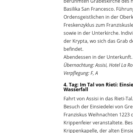
berühmten Grabeskirche des hl
Basilika San Francesco. Führun
Ordensgeistlichen in der Ober
Freskenzyklus zum Franziskusl
sowie in der Unterkirche. Indiv
der Krypta, wo sich das Grab d
befindet.
Abendessen in der Unterkunft.
Übernachtung: Assisi, Hotel La R
Verpflegung: F, A
4. Tag: Im Tal von Rieti: Einsi
Wasserfall
Fahrt von Assisi in das Rieti-Tal
Besuch der Einsiedelei von Gre
Franziskus Weihnachten 1223 
Krippenfeier veranstaltete. Be
Krippenkapelle, der alten Einsi