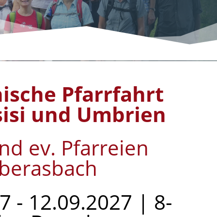
sche Pfarrfahrt
sisi und Umbrien
nd ev. Pfarreien
berasbach
7 - 12.09.2027 | 8-