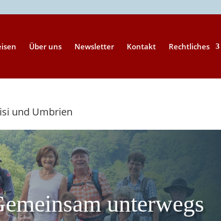
eisen
Über uns
Newsletter
Kontakt
Rechtliches
isi und Umbrien
Gemeinsam unterwegs