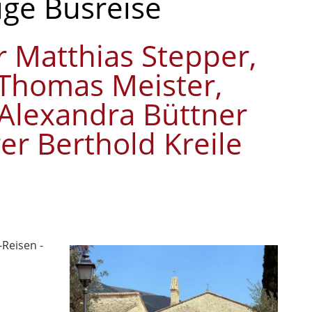
ige Busreise
r Matthias Stepper,
 Thomas Meister,
 Alexandra Büttner
er Berthold Kreile