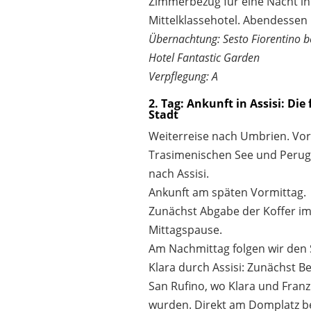
Zimmerbezug für eine Nacht i
Mittelklassehotel. Abendessen 
Übernachtung: Sesto Fiorentino be
Hotel Fantastic Garden
Verpflegung: A
2. Tag: Ankunft in Assisi: Die
Stadt
Weiterreise nach Umbrien. Vo
Trasimenischen See und Perugi
nach Assisi.
Ankunft am späten Vormittag.
Zunächst Abgabe der Koffer im
Mittagspause.
Am Nachmittag folgen wir den 
Klara durch Assisi: Zunächst 
San Rufino, wo Klara und Franz
wurden. Direkt am Domplatz b