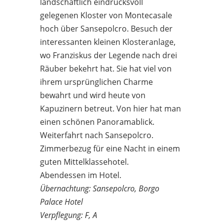
landschaftlich eindrucksvoll
gelegenen Kloster von Montecasale
hoch über Sansepolcro. Besuch der
interessanten kleinen Klosteranlage,
wo Franziskus der Legende nach drei
Räuber bekehrt hat. Sie hat viel von
ihrem ursprünglichen Charme
bewahrt und wird heute von
Kapuzinern betreut. Von hier hat man
einen schönen Panoramablick.
Weiterfahrt nach Sansepolcro.
Zimmerbezug für eine Nacht in einem
guten Mittelklassehotel.
Abendessen im Hotel.
Übernachtung: Sansepolcro, Borgo
Palace Hotel
Verpflegung: F, A