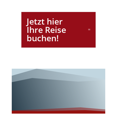
Jetzt hier
Ihre Reise
buchen!
Wunderschöne
s Franken!