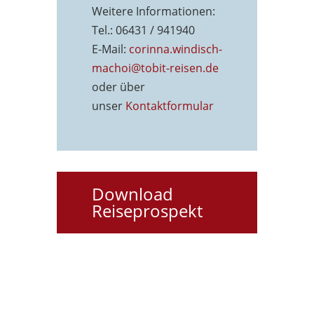
Weitere Informationen:
Tel.: 06431 / 941940
E-Mail:
corinna.windisch-
machoi@tobit-reisen.de
oder über
unser
Kontaktformu
lar
Download
Reiseprospekt