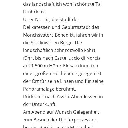
das landschaftlich wohl schönste Tal
Umbriens.
Über Norcia, die Stadt der
Delikatessen und Geburtsstadt des
Mönchsvaters Benedikt, fahren wir in
die Sibillinischen Berge. Die
landschaftlich sehr reizvolle Fahrt
führt bis nach Castelluccio di Norcia
auf 1.500 m Höhe. Einsam inmitten
einer großen Hochebene gelegen ist
der Ort für seine Linsen und für seine
Panoramalage berühmt.
Rückfahrt nach Assisi. Abendessen in
der Unterkunft.
Am Abend auf Wunsch Gelegenheit
zum Besuch der Lichterprozession
bei der Basilika Santa Maria degli