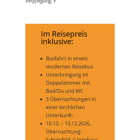
Verpflegung: F
Im Reisepreis
inklusive:
Busfahrt in einem
modernen Reisebus
Unterbringung im
Doppelzimmer mit
Bad/Du und WC
3 Übernachtungen in
einer kirchlichen
Unterkunft:
10.12. – 13.12.2026,
Übernachtung:
Scheinfeld, Gästehaus