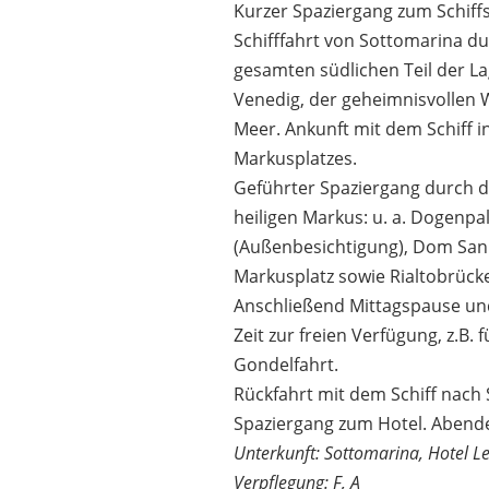
Kurzer Spaziergang zum Schiff
Schifffahrt von Sottomarina d
gesamten südlichen Teil der L
Venedig, der geheimnisvollen 
Meer. Ankunft mit dem Schiff i
Markusplatzes.
Geführter Spaziergang durch d
heiligen Markus: u. a. Dogenpa
(Außenbesichtigung), Dom Sa
Markusplatz sowie Rialtobrücke
Anschließend Mittagspause un
Zeit zur freien Verfügung, z.B. f
Gondelfahrt.
Rückfahrt mit dem Schiff nach
Spaziergang zum Hotel. Abende
Unterkunft: Sottomarina, Hotel L
Verpflegung: F, A