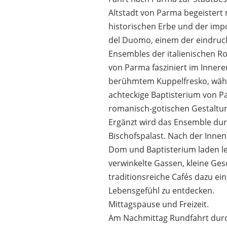
Altstadt von Parma begeistert 
historischen Erbe und der imp
del Duomo, einem der eindruck
Ensembles der italienischen 
von Parma fasziniert im Innere
berühmtem Kuppelfresko, wäh
achteckige Baptisterium von P
romanisch-gotischen Gestaltun
Ergänzt wird das Ensemble du
Bischofspalast. Nach der Inne
Dom und Baptisterium laden le
verwinkelte Gassen, kleine Ges
traditionsreiche Cafés dazu ein,
Lebensgefühl zu entdecken.
Mittagspause und Freizeit.
Am Nachmittag Rundfahrt durc