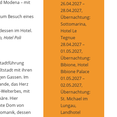
d Modena – mit
26.04.2027 –
28.04.2027,
zum Besuch eines
Übernachtung:
Sottomarina,
dessen im Hotel.
Hotel Le
, Hotel Poli
Tegnue
28.04.2027 –
01.05.2027,
Übernachtung:
Stadtführung
Bibione, Hotel
ltstadt mit ihren
Bibione Palace
gen Gassen. Im
01.05.2027 –
rande, das Herz
02.05.2027,
-Welterbes, mit
Übernachtung:
häre. Hier
St. Michael im
ante Dom von
Lungau,
Landhotel
Romanik, dessen