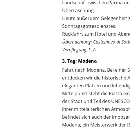
Landschaft zwischen Parma un
Überraschung.
Heute außerdem Gelegenheit 
Sonntagsgottesdienstes.
Rückfahrt zum Hotel und Aben
Übernachtung: Castelnovo di Sotto
Verpflegung: F, A
3. Tag: Modena
Fahrt nach Modena. Bei einer 
entdecken wir die historische A
eleganten Plätzen und lebendi
Mittelpunkt steht die Piazza G
der Stadt und Teil des UNESCO
ihrer mittelalterlichen Atmosp
befindet sich auch der impos
Modena, ein Meisterwerk der 