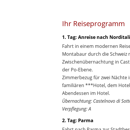
Ihr Reiseprogramm
1. Tag: Anreise nach Nordital
Fahrt in einem modernen Reis
Montabaur durch die Schweiz n
Zwischenübernachtung in Caste
der Po-Ebene.
Zimmerbezug für zwei Nächte 
familiären ***Hotel, dem Hotel 
Abendessen im Hotel.
Übernachtung: Castelnovo di Sotto
Verpflegung: A
2. Tag: Parma
Fahrt nach Parma zur Stadtbes