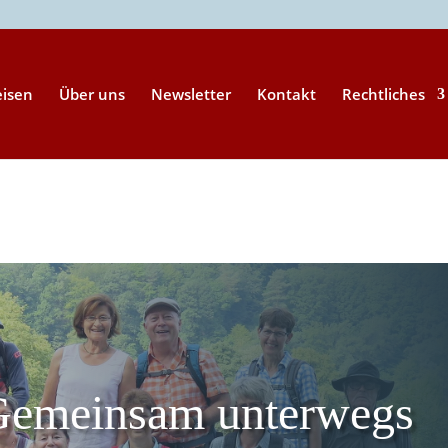
eisen
Über uns
Newsletter
Kontakt
Rechtliches
Gemeinsam unterwegs