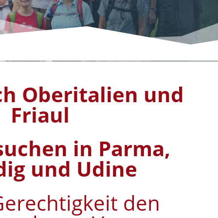
ch Oberitalien und
Friaul
esuchen in Parma,
dig und Udine
erechtigkeit den