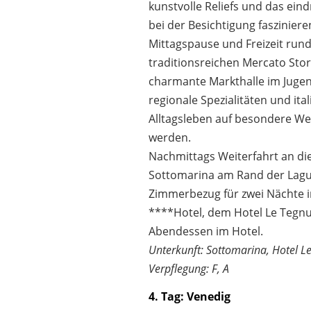
kunstvolle Reliefs und das eind
bei der Besichtigung fasziniere
Mittagspause und Freizeit run
traditionsreichen Mercato Stori
charmante Markthalle im Jugend
regionale Spezialitäten und ita
Alltagsleben auf besondere We
werden.
Nachmittags Weiterfahrt an di
Sottomarina am Rand der Lagu
Zimmerbezug für zwei Nächte 
****Hotel, dem Hotel Le Tegnu
Abendessen im Hotel.
Unterkunft: Sottomarina, Hotel L
Verpflegung: F, A
4. Tag: Venedig