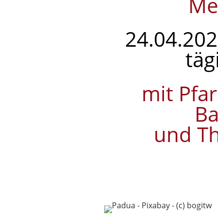
Me
24.04.202
täg
mit Pfa
Ba
und Th