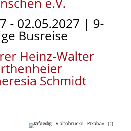
nschen e.V.
7 - 02.05.2027 | 9-
ige Busreise
rrer Heinz-Walter
rthenheier
eresia Schmidt