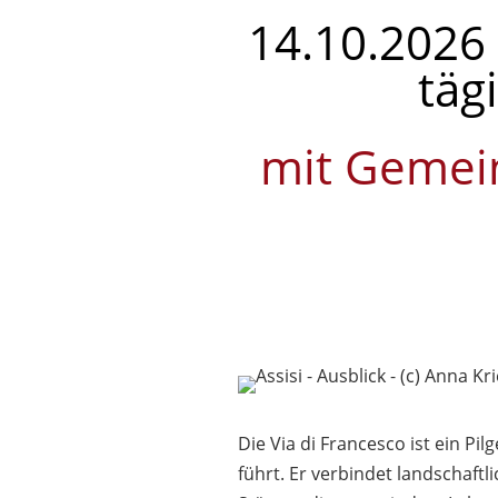
14.10.2026 
täg
mit Gemei
Die Via di Francesco ist ein P
führt. Er verbindet landschaftl