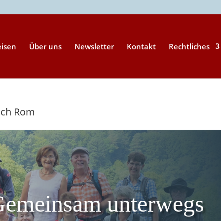
eisen
Über uns
Newsletter
Kontakt
Rechtliches
nach Rom
Gemeinsam unterwegs