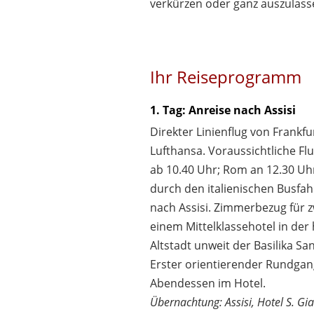
verkürzen oder ganz auszulass
Ihr Reiseprogramm
1. Tag: Anreise nach Assisi
Direkter Linienflug von Frankf
Lufthansa. Voraussichtliche Flu
ab 10.40 Uhr; Rom an 12.30 Uh
durch den italienischen Busfah
nach Assisi. Zimmerbezug für z
einem Mittelklassehotel in der 
Altstadt unweit der Basilika Sa
Erster orientierender Rundgang
Abendessen im Hotel.
Übernachtung: Assisi, Hotel S. G