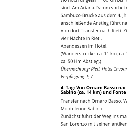
sind. Am Ariana-Damm vorbei e
Sambuco-Brücke aus dem 4. Jh. 
anschließende Anstieg führt n
Von dort Transfer nach Rieti. 
vier Nächte in Rieti.
Abendessen im Hotel.
(Wanderstrecke: ca. 11 km, ca.
ca. 50 Hm Abstieg.)
Übernachtung: Rieti, Hotel Cavou
Verpflegung: F, A
4. Tag: Von Ornaro Basso na
Sabino (ca. 14 km) und Font
Transfer nach Ornaro Basso. 
Monteleone Sabino.
Zunächst führt der Weg ins ma
San Lorenzo mit seinen antike