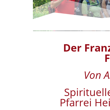
Der Franz
Von A
Spirituel
Pfarrei He