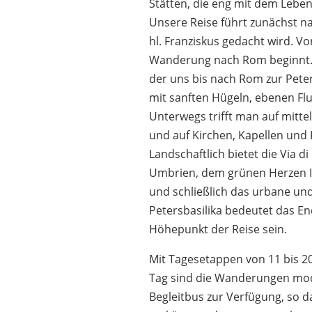
Stätten, die eng mit dem Leben 
Unsere Reise führt zunächst na
hl. Franziskus gedacht wird. Vo
Wanderung nach Rom beginnt. W
der uns bis nach Rom zur Peter
mit sanften Hügeln, ebenen Fl
Unterwegs trifft man auf mittel
und auf Kirchen, Kapellen und K
Landschaftlich bietet die Via d
Umbrien, dem grünen Herzen It
und schließlich das urbane un
Petersbasilika bedeutet das En
Höhepunkt der Reise sein.
Mit Tagesetappen von 11 bis 
Tag sind die Wanderungen moder
Begleitbus zur Verfügung, so da