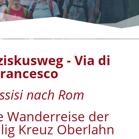
iskusweg - Via di
Francesco
ssisi nach Rom
le Wanderreise der
ilig Kreuz Oberlahn