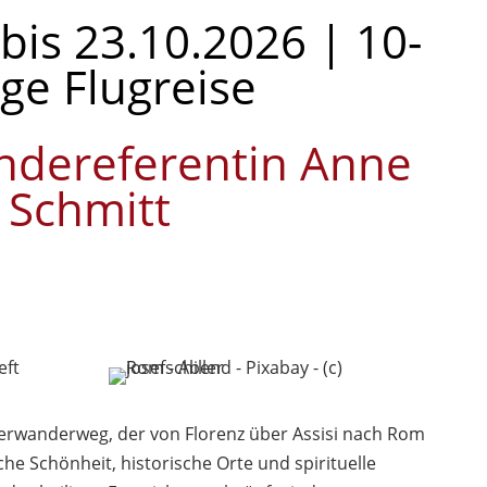
bis 23.10.2026 | 10-
ige Flugreise
ndereferentin Anne
Schmitt
ilgerwanderweg, der von Florenz über Assisi nach Rom
iche Schönheit, historische Orte und spirituelle