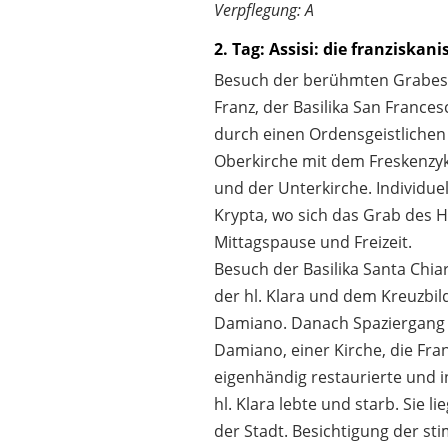
Verpflegung: A
2. Tag: Assisi: die franziskan
Besuch der berühmten Grabesk
Franz, der Basilika San France
durch einen Ordensgeistlichen 
Oberkirche mit dem Freskenzyk
und der Unterkirche. Individue
Krypta, wo sich das Grab des He
Mittagspause und Freizeit.
Besuch der Basilika Santa Chi
der hl. Klara und dem Kreuzbil
Damiano. Danach Spaziergang
Damiano, einer Kirche, die Fra
eigenhändig restaurierte und i
hl. Klara lebte und starb. Sie l
der Stadt. Besichtigung der s