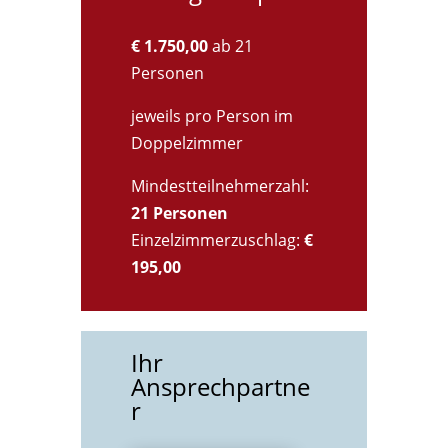
€ 1.750,00
ab 21
Personen
jeweils pro Person im
Doppelzimmer
Mindestteilnehmerzahl:
21 Personen
Einzelzimmerzuschlag:
€
195,00
Ihr
Ansprechpartne
r