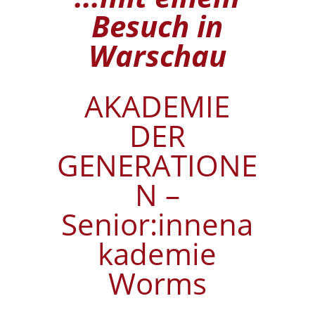
Besuch in
Warschau
AKADEMIE
DER
GENERATIONE
N –
Senior:innena
kademie
Worms