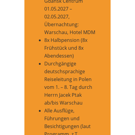
Gdańsk Centrum
01.05.2027 –
02.05.2027,
Übernachtung:
Warschau, Hotel MDM
8x Halbpension (8x
Frühstück und 8x
Abendessen)
Durchgängige
deutschsprachige
Reiseleitung in Polen
vom 1. – 8. Tag durch
Herrn Jacek Ptak
ab/bis Warschau
Alle Ausflüge,
Führungen und
Besichtigungen (laut
Programm, z.T.