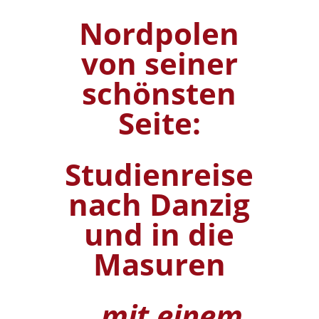
Nordpolen
von seiner
schönsten
Seite:
Studienreise
nach Danzig
und in die
Masuren
...mit einem