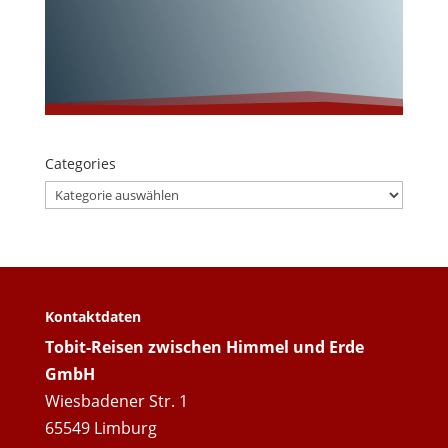
Wunderschöne
s Nordpolen!
Categories
Categories
Kontaktdaten
Tobit-Reisen zwischen Himmel und Erde
GmbH
Wiesbadener Str. 1
65549 Limburg