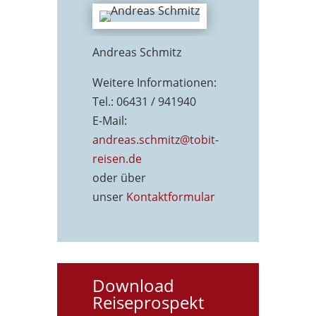
Andreas Schmitz
Weitere Informationen:
Tel.: 06431 / 941940
E-Mail:
andreas.schmitz@tobit-
reisen.de
oder über
unser
Kontaktformu
lar
Download
Reiseprospekt