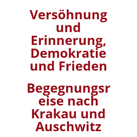
Versöhnung
und
Erinnerung,
Demokratie
und Frieden
Begegnungsr
eise nach
Krakau und
Auschwitz