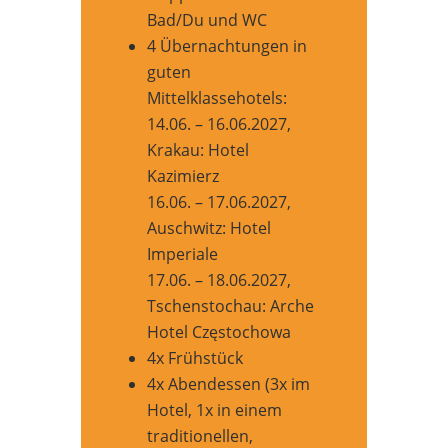
Bad/Du und WC
4 Übernachtungen in
guten
Mittelklassehotels:
14.06. – 16.06.2027,
Krakau: Hotel
Kazimierz
16.06. – 17.06.2027,
Auschwitz: Hotel
Imperiale
17.06. – 18.06.2027,
Tschenstochau: Arche
Hotel Częstochowa
4x Frühstück
4x Abendessen (3x im
Hotel, 1x in einem
traditionellen,