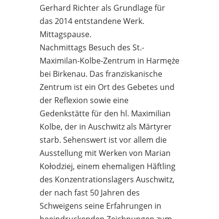
Gerhard Richter als Grundlage für
das 2014 entstandene Werk.
Mittagspause.
Nachmittags Besuch des St.-
Maximilan-Kolbe-Zentrum in Harmęże
bei Birkenau. Das franziskanische
Zentrum ist ein Ort des Gebetes und
der Reflexion sowie eine
Gedenkstätte für den hl. Maximilian
Kolbe, der in Auschwitz als Märtyrer
starb. Sehenswert ist vor allem die
Ausstellung mit Werken von Marian
Kołodziej, einem ehemaligen Häftling
des Konzentrationslagers Auschwitz,
der nach fast 50 Jahren des
Schweigens seine Erfahrungen in
beeindruckenden Zeichnungen zum