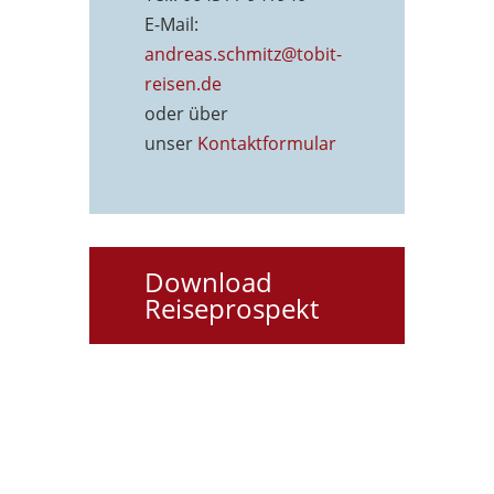
E-Mail:
andreas.schmitz@tobit-
reisen.de
oder über
unser
Kontaktformu
lar
Download
Reiseprospekt