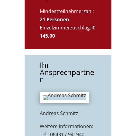
Mindestteilnehmerzahl:
21 Personen
Einzelzimmerzuschlag:
€
145,00
Ihr
Ansprechpartne
r
Andreas Schmitz
Weitere Informationen:
Tel.: 06431 / 941940