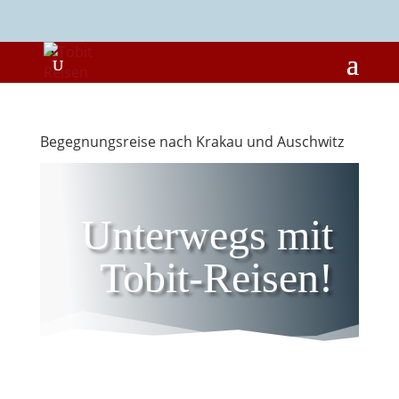
Begegnungsreise nach Krakau und Auschwitz
Unterwegs mit
Tobit-Reisen!