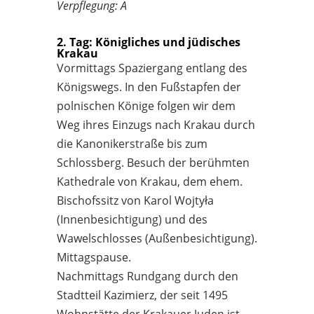
Verpflegung: A
2. Tag: Königliches und jüdisches
Krakau
Vormittags Spaziergang entlang des
Königswegs. In den Fußstapfen der
polnischen Könige folgen wir dem
Weg ihres Einzugs nach Krakau durch
die Kanonikerstraße bis zum
Schlossberg. Besuch der berühmten
Kathedrale von Krakau, dem ehem.
Bischofssitz von Karol Wojtyła
(Innenbesichtigung) und des
Wawelschlosses (Außenbesichtigung).
Mittagspause.
Nachmittags Rundgang durch den
Stadtteil Kazimierz, der seit 1495
Wohnstätte der Krakauer Juden ist.