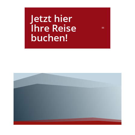
Jetzt hier
Ihre Reise
buchen!
Unterwegs mit
Tobit-Reisen!