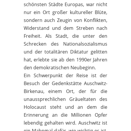
schönsten Städte Europas, war nicht
nur ein Ort großer kultureller Blüte,
sondern auch Zeugin von Konflikten,
Widerstand und dem Streben nach
Freiheit. Als Stadt, die unter den
Schrecken des Nationalsozialismus
und der totalitären Diktatur gelitten
hat, erlebte sie ab den 1990er Jahren
den demokratischen Neubeginn.
Ein Schwerpunkt der Reise ist der
Besuch der Gedenkstätte Auschwitz-
Birkenau, einem Ort, der für die
unaussprechlichen Gräueltaten des
Holocaust steht und an dem die
Erinnerung an die Millionen Opfer
lebendig gehalten wird. Auschwitz ist
ein Mahnmal dafür, wie wichtig es ist,