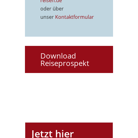
reisen.de
oder über
unser
Kontaktformu
lar
Download
Reiseprospekt
Jetzt hier