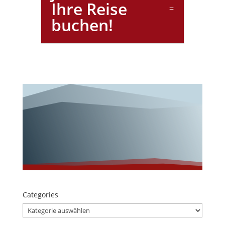
Ihre Reise
buchen!
Wunderschöne
s Italien!
Categories
Categories