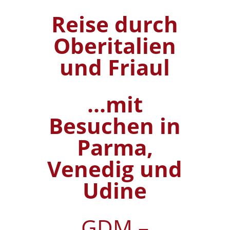
Reise durch
Oberitalien
und Friaul
...mit
Besuchen in
Parma,
Venedig und
Udine
GDM –