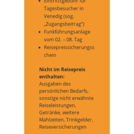
Eintrittsgebühr für
Tagesbesucher in
Venedig (sog.
„Zugangsbeitrag“)
Funkführungsanlage
vom 02. – 08. Tag
Reisepreissicherungss
chein
Nicht im Reisepreis
enthalten:
Ausgaben des
persönlichen Bedarfs,
sonstige nicht erwähnte
Reiseleistungen,
Getränke, weitere
Mahlzeiten, Trinkgelder,
Reiseversicherungen