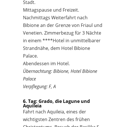
Stadt.
Mittagspause und Freizeit.
Nachmittags Weiterfahrt nach
Bibione an der Grenze von Friaul und
Venetien. Zimmerbezug für 3 Nächte
in einem ****Hotel in unmittelbarer
Strandnähe, dem Hotel Bibione
Palace.
Abendessen im Hotel.
Übernachtung: Bibione, Hotel Bibione
Palace
Verpflegung: F, A
6. Tag: Grado, die Lagune und
Aquileia
Fahrt nach Aquileia, eines der
wichtigsten Zentren des frühen
Christentums. Besuch der Basilika S.