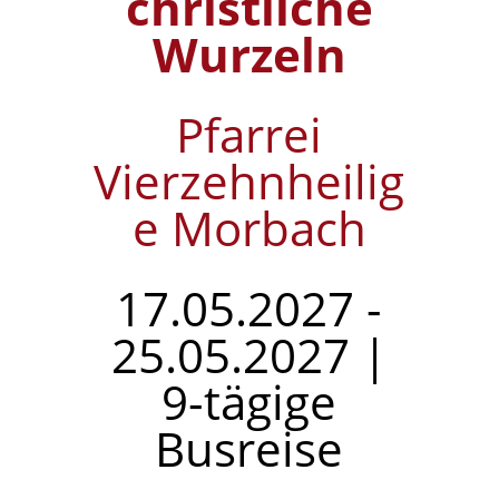
christliche
Wurzeln
Pfarrei
Vierzehnheilig
e Morbach
17.05.2027 -
25.05.2027 |
9-tägige
Busreise