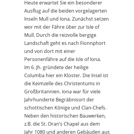
Heute erwartet Sie ein besonderer
Ausflug auf die beiden vorgelagerten
Inseln Mull und Iona. Zunächst setzen
wor mit der Fähre über zur Isle of
Mull. Durch die reizvolle bergige
Landschaft geht es nach Fionnphort
und von dort mit einer
Personenfähre auf die Isle of Iona.
Im 6. Jh. gründete der heilige
Columba hier ein Kloster. Die Insel ist
die Keimzelle des Christentums in
Großbritannien. Iona war für viele
Jahrhunderte Begräbnisort der
schottischen Könige und Clan-Chefs.
Neben den historischen Bauwerken,
z.B. die St. Oran’s Chapel aus dem
Jahr 1080 und anderen Gebäuden aus