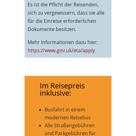
Es ist die Pflicht der Reisenden,
sich zu vergewissern, dass sie alle
für die Einreise erforderlichen
Dokumente besitzen.
Mehr Informationen dazu hier:
https://www.gov.uk/eta/apply
Im Reisepreis
inklusive:
Busfahrt in einem
modernen Reisebus
Alle Straßengebühren
und Parkgebühren für