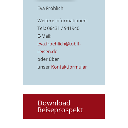
Eva Fröhlich
Weitere Informationen:
Tel.: 06431 / 941940
E-Mail:
eva.froehlich@tobit-
reisen.de
oder über
unser
Kontaktformu
lar
Download
Reiseprospekt