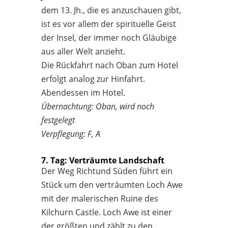
dem 13. Jh., die es anzuschauen gibt,
ist es vor allem der spirituelle Geist
der Insel, der immer noch Gläubige
aus aller Welt anzieht.
Die Rückfahrt nach Oban zum Hotel
erfolgt analog zur Hinfahrt.
Abendessen im Hotel.
Übernachtung: Oban, wird noch
festgelegt
Verpflegung: F, A
7. Tag: Verträumte Landschaft
Der Weg Richtund Süden führt ein
Stück um den verträumten Loch Awe
mit der malerischen Ruine des
Kilchurn Castle. Loch Awe ist einer
der größten und zählt zu den