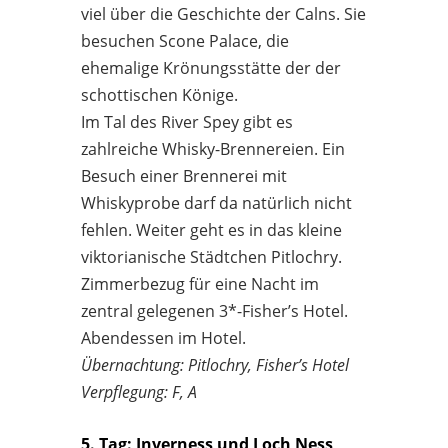
viel über die Geschichte der Calns. Sie
besuchen Scone Palace, die
ehemalige Krönungsstätte der der
schottischen Könige.
Im Tal des River Spey gibt es
zahlreiche Whisky-Brennereien. Ein
Besuch einer Brennerei mit
Whiskyprobe darf da natürlich nicht
fehlen. Weiter geht es in das kleine
viktorianische Städtchen Pitlochry.
Zimmerbezug für eine Nacht im
zentral gelegenen 3*-Fisher’s Hotel.
Abendessen im Hotel.
Übernachtung: Pitlochry, Fisher’s Hotel
Verpflegung: F, A
5. Tag: Inverness und Loch Ness