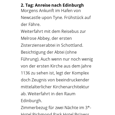
2. Tag: Anreise nach Edinburgh
Morgens Ankunft im Hafen von
Newcastle upon Tyne. Frühstück auf
der Fähre.
Weiterfahrt mit dem Reisebus zur
Melrose Abbey, der ersten
Zisterzienserabtei in Schottland.
Besichtigung der Abtei (ohne
Führung). Auch wenn nur noch wenig
von der ersten Kirche aus dem Jahre
1136 zu sehen ist, legt der Komplex
doch Zeugnis von beeindruckender
mittelalterlicher Kirchenarchitektur
ab. Weiterfahrt in den Raum
Edinburgh.
Zimmerbezug für zwei Nächte im 3*-
Hotel Richmond Park Hotel Bo’ness.