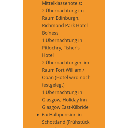
Mittelklassehotels:
2 Übernachtung im
Raum Edinburgh,
Richmond Park Hotel
Bo’ness
1 Übernachtung in
Pitlochry, Fisher’s
Hotel
2 Übernachtungen im
Raum Fort William /
Oban (Hotel wird noch
festgelegt)
1 Übernachtung in
Glasgow, Holiday Inn
Glasgow East-Kilbride
6 x Halbpension in
Schottland (Frühstück