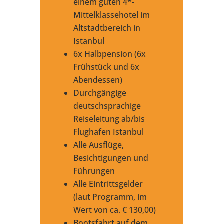
einem guten 4*-
Mittelklassehotel im
Altstadtbereich in
Istanbul
6x Halbpension (6x
Frühstück und 6x
Abendessen)
Durchgängige
deutschsprachige
Reiseleitung ab/bis
Flughafen Istanbul
Alle Ausflüge,
Besichtigungen und
Führungen
Alle Eintrittsgelder
(laut Programm, im
Wert von ca. € 130,00)
Bootsfahrt auf dem