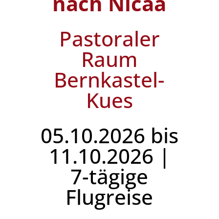
nach Nicäa
Pastoraler
Raum
Bernkastel-
Kues
05.10.2026 bis
11.10.2026 |
7-tägige
Flugreise