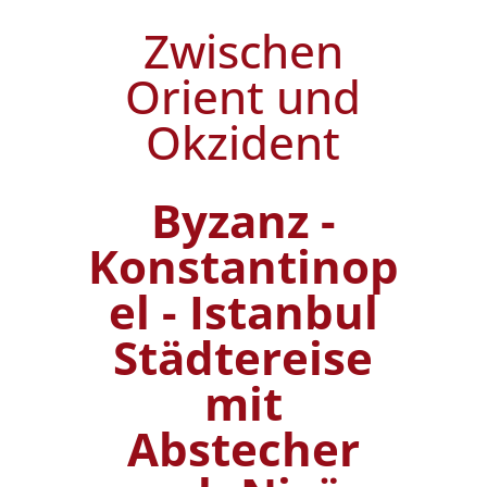
Zwischen
Orient und
Okzident
Byzanz -
Konstantinop
el - Istanbul
Städtereise
mit
Abstecher