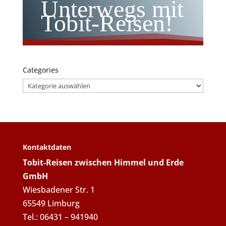
Unterwegs mit
Tobit-Reisen!
Categories
Categories
Kontaktdaten
Tobit-Reisen zwischen Himmel und Erde
GmbH
Wiesbadener Str. 1
65549 Limburg
Tel.: 06431 – 941940