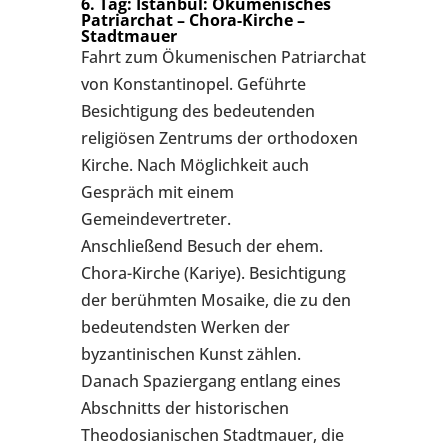
6. Tag: Istanbul: Ökumenisches
Patriarchat – Chora-Kirche –
Stadtmauer
Fahrt zum Ökumenischen Patriarchat
von Konstantinopel. Geführte
Besichtigung des bedeutenden
religiösen Zentrums der orthodoxen
Kirche. Nach Möglichkeit auch
Gespräch mit einem
Gemeindevertreter.
Anschließend Besuch der ehem.
Chora-Kirche (Kariye). Besichtigung
der berühmten Mosaike, die zu den
bedeutendsten Werken der
byzantinischen Kunst zählen.
Danach Spaziergang entlang eines
Abschnitts der historischen
Theodosianischen Stadtmauer, die