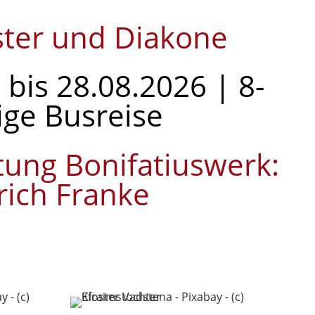
ester und Diakone
 bis 28.08.2026 | 8-
ige Busreise
tung Bonifatiuswerk:
rich Franke