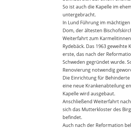
So ist auch die Kapelle im ehem
untergebracht.
In Lund Führung im mächtige
Dom, der ältesten Bischofskirc
Weiterfahrt zum Karmelitinnenk
Rydebäck. Das 1963 geweihte K
erste, das nach der Reformation 
Schweden gegründet wurde. So 
Renovierung notwendig gewor
Die Einrichtung für Behinderte
eine neue Krankenabteilung en
Kapelle wird ausgebaut.
Anschließend Weiterfahrt nach
sich das Mutterkloster des Bir
befindet.
Auch nach der Reformation beh