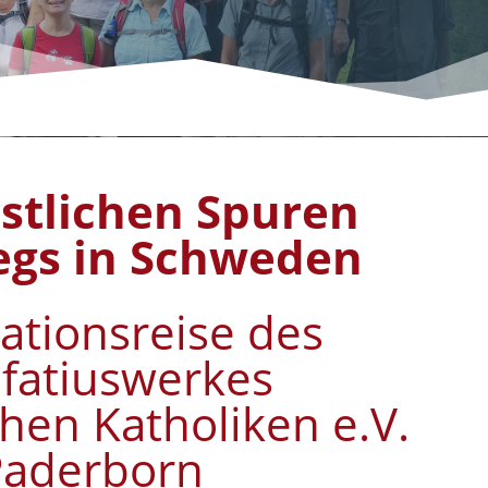
istlichen Spuren
gs in Schweden
ationsreise des
fatiuswerkes
hen Katholiken e.V.
Paderborn