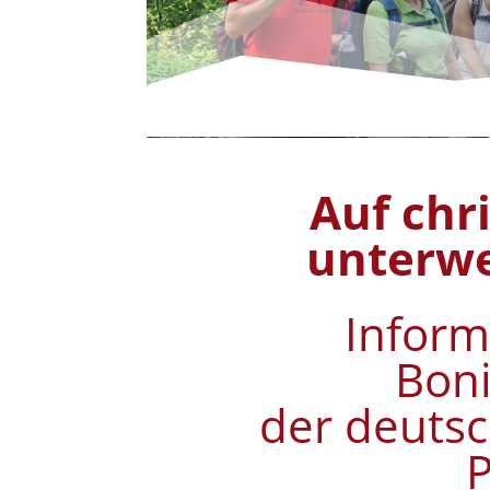
Auf chr
unterwe
Inform
Boni
der deutsc