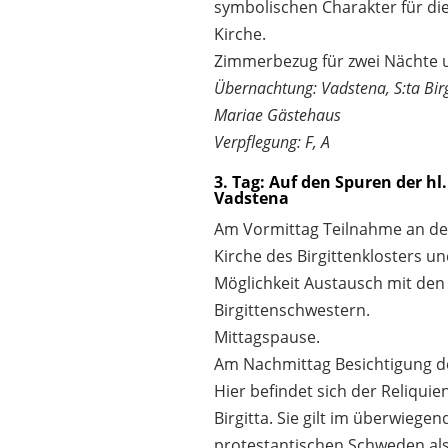
symbolischen Charakter für die
Kirche.
Zimmerbezug für zwei Nächte 
Übernachtung: Vadstena, S:ta Birg
Mariae Gästehaus
Verpflegung: F, A
3. Tag: Auf den Spuren der hl.
Vadstena
Am Vormittag Teilnahme an der
Kirche des Birgittenklosters u
Möglichkeit Austausch mit den
Birgittenschwestern.
Mittagspause.
Am Nachmittag Besichtigung de
Hier befindet sich der Reliquie
Birgitta. Sie gilt im überwiegen
protestantischen Schweden als 