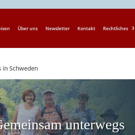
eisen
Über uns
Newsletter
Kontakt
Rechtliches
s in Schweden
Gemeinsam unterwegs