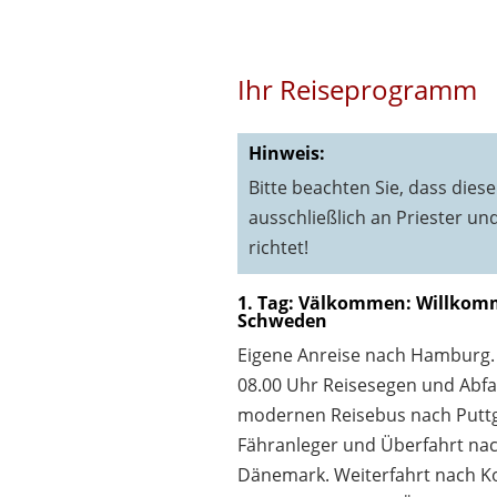
Ihr Reiseprogramm
Hinweis:
Bitte beachten Sie, dass diese
ausschließlich an Priester un
richtet!
1. Tag: Välkommen: Willkom
Schweden
Eigene Anreise nach Hamburg.
08.00 Uhr Reisesegen und Abfa
modernen Reisebus nach Putt
Fähranleger und Überfahrt na
Dänemark. Weiterfahrt nach 