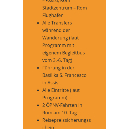
– Assisi, Rom
Stadtzentrum – Rom
Flughafen
Alle Transfers
während der
Wanderung (laut
Programm mit
eigenem Begleitbus
vom 3.-6. Tag)
Führung in der
Basilika S. Francesco
in Assisi
Alle Eintritte (laut
Programm)
2 ÖPNV-Fahrten in
Rom am 10. Tag
Reisepreissicherungss
chein