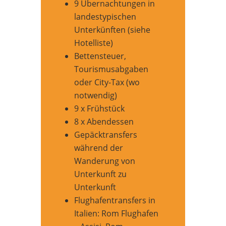
9 Übernachtungen in
landestypischen
Unterkünften (siehe
Hotelliste)
Bettensteuer,
Tourismusabgaben
oder City-Tax (wo
notwendig)
9 x Frühstück
8 x Abendessen
Gepäcktransfers
während der
Wanderung von
Unterkunft zu
Unterkunft
Flughafentransfers in
Italien: Rom Flughafen