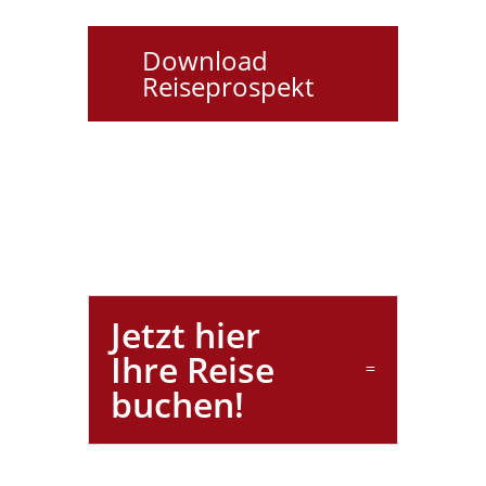
Download
Reiseprospekt
Jetzt hier
Ihre Reise
buchen!