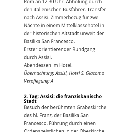
Rom an 12.30 Uhr. Abholung durch
den italienischen Busfahrer. Transfer
nach Assisi. Zimmerbezug für zwei
Nächte in einem Mittelklassehotel in
der historischen Altstadt unweit der
Basilika San Francesco.
Erster orientierender Rundgang
durch Assisi.
Abendessen im Hotel.
Übernachtung: Assisi, Hotel S. Giacomo
Verpflegung: A
2. Tag: Assisi: die franziskanische
Stadt
Besuch der berühmten Grabeskirche
des hl. Franz, der Basilika San
Francesco. Führung durch einen
Ordensgeistlichen in der Oberkirche