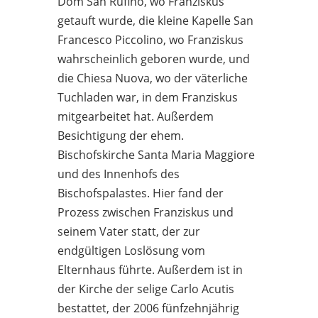
Dom San Rufino, wo Franziskus
getauft wurde, die kleine Kapelle San
Francesco Piccolino, wo Franziskus
wahrscheinlich geboren wurde, und
die Chiesa Nuova, wo der väterliche
Tuchladen war, in dem Franziskus
mitgearbeitet hat. Außerdem
Besichtigung der ehem.
Bischofskirche Santa Maria Maggiore
und des Innenhofs des
Bischofspalastes. Hier fand der
Prozess zwischen Franziskus und
seinem Vater statt, der zur
endgültigen Loslösung vom
Elternhaus führte. Außerdem ist in
der Kirche der selige Carlo Acutis
bestattet, der 2006 fünfzehnjährig