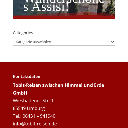
s Assisi!
Categories
Categories
Kontaktdaten
Tobit-Reisen zwischen Himmel und Erde
GmbH
Wiesbadener Str. 1
65549 Limburg
Tel.: 06431 – 941940
info@tobit-reisen.de