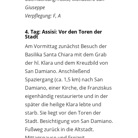
Giuseppe
Verpflegung: F, A
4. Tag: Assisi: Vor den Toren der
Stadt
Am Vormittag zunächst Besuch der
Basilika Santa Chiara mit dem Grab
der hl. Klara und dem Kreuzbild von
San Damiano. Anschließend
Spaziergang (ca. 1,5 km) nach San
Damiano, einer Kirche, die Franziskus
eigenhändig restaurierte und in der
später die heilige Klara lebte und
starb. Sie liegt vor den Toren der
Stadt. Besichtigung von San Damiano.
Fußweg zurück in die Altstadt.
Mittagspause und Freizeit.