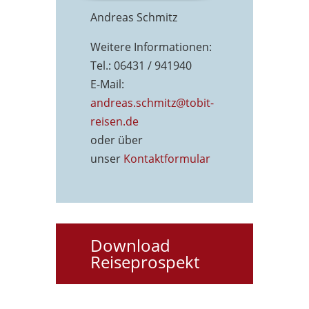
Andreas Schmitz
Weitere Informationen:
Tel.: 06431 / 941940
E-Mail:
andreas.schmitz@tobit-
reisen.de
oder über
unser
Kontaktformu
lar
Download
Reiseprospekt