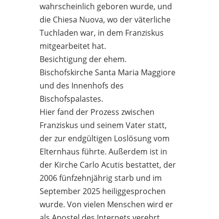
wahrscheinlich geboren wurde, und
die Chiesa Nuova, wo der väterliche
Tuchladen war, in dem Franziskus
mitgearbeitet hat.
Besichtigung der ehem.
Bischofskirche Santa Maria Maggiore
und des Innenhofs des
Bischofspalastes.
Hier fand der Prozess zwischen
Franziskus und seinem Vater statt,
der zur endgültigen Loslösung vom
Elternhaus führte. Außerdem ist in
der Kirche Carlo Acutis bestattet, der
2006 fünfzehnjährig starb und im
September 2025 heiliggesprochen
wurde. Von vielen Menschen wird er
als Apostel des Internets verehrt.