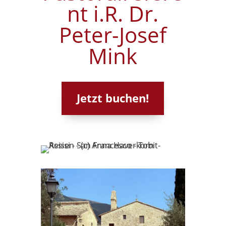
nt i.R. Dr.
Peter-Josef
Mink
Jetzt buchen!