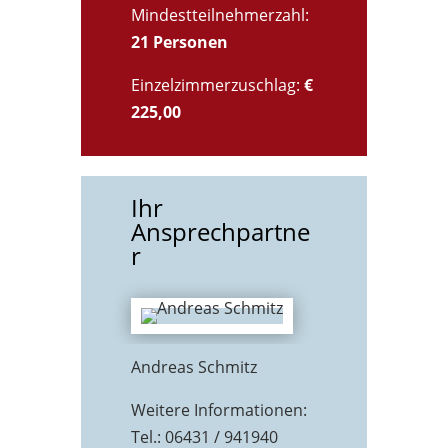
Mindestteilnehmerzahl:
21 Personen
Einzelzimmerzuschlag:
€
225,00
Ihr
Ansprechpartne
r
Andreas Schmitz
Weitere Informationen:
Tel.: 06431 / 941940