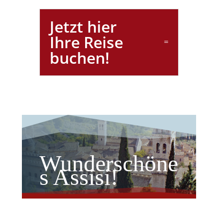
Jetzt hier
Ihre Reise
buchen!
Wunderschöne
s Assisi!