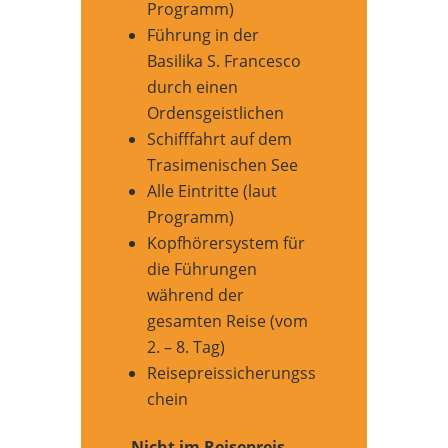
Programm)
Führung in der
Basilika S. Francesco
durch einen
Ordensgeistlichen
Schifffahrt auf dem
Trasimenischen See
Alle Eintritte (laut
Programm)
Kopfhörersystem für
die Führungen
während der
gesamten Reise (vom
2. – 8. Tag)
Reisepreissicherungss
chein
Nicht im Reisepreis