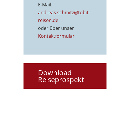
E-Mail:
andreas.schmitz@tobit-
reisen.de
oder über unser
Kontaktformu
lar
Download
Reiseprospekt