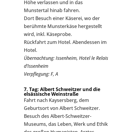
Höhe verlassen und in das
Munstertal hinab fahren.
Dort Besuch einer Käserei, wo der
berühmte Munsterkäse hergestellt
wird, inkl. Käseprobe.
Rückfahrt zum Hotel. Abendessen im
Hotel.
Übernachtung: Issenheim, Hotel le Relais
d‘Issenheim
Verpflegung: F, A
7. Tag: Albert Schweitzer und die
elsässische Weinstraße
Fahrt nach Kaysersberg, dem
Geburtsort von Albert Schweitzer.
Besuch des Albert-Schweitzer-
Museums, das Leben, Werk und Ethik
des großen Humanisten, Arztes,