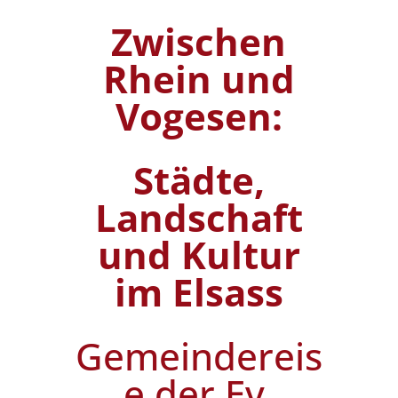
Zwischen
Rhein und
Vogesen:
Städte,
Landschaft
und Kultur
im Elsass
Gemeindereis
e der Ev.