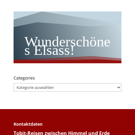
Wunderschöne
s Elsass!
Categories
Categories
Kontaktdaten
Tobit-Reisen zwischen Himmel und Erde