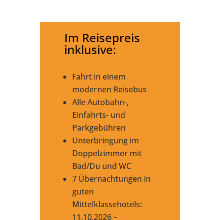
Im Reisepreis
inklusive:
Fahrt in einem
modernen Reisebus
Alle Autobahn-,
Einfahrts- und
Parkgebühren
Unterbringung im
Doppelzimmer mit
Bad/Du und WC
7 Übernachtungen in
guten
Mittelklassehotels:
11.10.2026 –