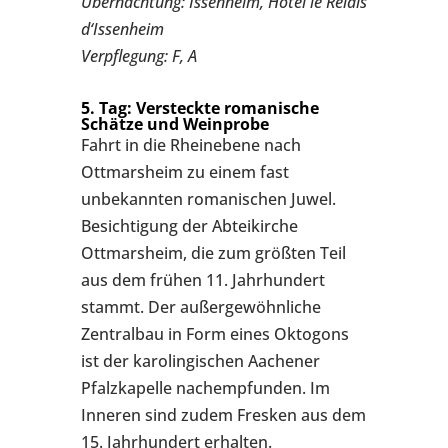
Übernachtung: Issenheim, Hotel le Relais
d‘Issenheim
Verpflegung: F, A
5. Tag: Versteckte romanische
Schätze und Weinprobe
Fahrt in die Rheinebene nach
Ottmarsheim zu einem fast
unbekannten romanischen Juwel.
Besichtigung der Abteikirche
Ottmarsheim, die zum größten Teil
aus dem frühen 11. Jahrhundert
stammt. Der außergewöhnliche
Zentralbau in Form eines Oktogons
ist der karolingischen Aachener
Pfalzkapelle nachempfunden. Im
Inneren sind zudem Fresken aus dem
15. Jahrhundert erhalten.