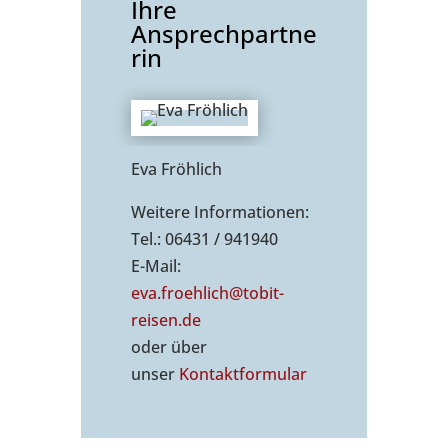
Ihre
Ansprechpartne
rin
Eva Fröhlich
Weitere Informationen:
Tel.: 06431 / 941940
E-Mail:
eva.froehlich@tobit-
reisen.de
oder über
unser
Kontaktformu
lar