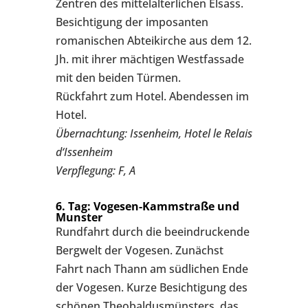
Zentren des mittelalterlichen Elsass.
Besichtigung der imposanten
romanischen Abteikirche aus dem 12.
Jh. mit ihrer mächtigen Westfassade
mit den beiden Türmen.
Rückfahrt zum Hotel. Abendessen im
Hotel.
Übernachtung: Issenheim, Hotel le Relais
d‘Issenheim
Verpflegung: F, A
6. Tag: Vogesen-Kammstraße und
Munster
Rundfahrt durch die beeindruckende
Bergwelt der Vogesen. Zunächst
Fahrt nach Thann am südlichen Ende
der Vogesen. Kurze Besichtigung des
schönen Theobaldusmünsters, das