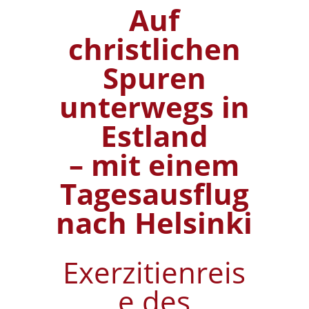
Auf
christlichen
Spuren
unterwegs in
Estland
– mit einem
Tagesausflug
nach Helsinki
Exerzitienreis
e des