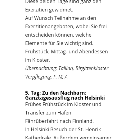
Diese beiden Tage sind ganz den
Exerzitien gewidmet.
Auf Wunsch Teilnahme an den
Exerzitienangeboten, wobei Sie frei
entscheiden können, welche
Elemente für Sie wichtig sind.
Frühstück, Mittag- und Abendessen
im Kloster.
Übernachtung: Tallinn, Birgittenkloster
Verpflegung: F, M, A
5. Tag: Zu den Nachbarn:
Ganztagesausflug nach Helsinki
Frühes Frühstück im Kloster und
Transfer zum Hafen.
Fährüberfahrt nach Finnland.
In Helsinki Besuch der St.-Henrik-
Kathedrale. Außerdem gemeinsamer