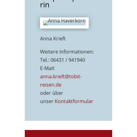
rin
Anna Krieft
Weitere Informationen:
Tel.: 06431 / 941940
E-Mail:
anna.krieft@tobit-
reisen.de
oder über
unser
Kontaktformu
lar