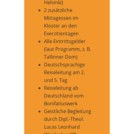
Helsinki)
2 zusätzliche
Mittagessen im
Kloster an den
Exerzitientagen
Alle Eintrittsgelder
(laut Programm, z. B.
Tallinner Dom)
Deutschsprachige
Reiseleitung am 2.
und 5. Tag
Reiseleitung ab
Deutschland vom
Bonifatiuswerk
Geistliche Begleitung
durch Dipl.-Theol.
Lucas Leonhard