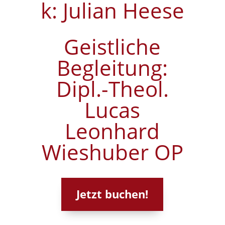
k: Julian Heese
Geistliche
Begleitung:
Dipl.-Theol.
Lucas
Leonhard
Wieshuber OP
Jetzt buchen!