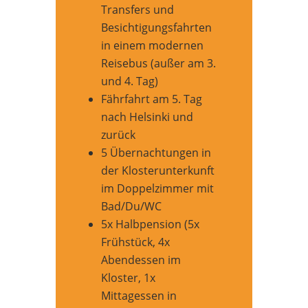
Transfers und
Besichtigungsfahrten
in einem modernen
Reisebus (außer am 3.
und 4. Tag)
Fährfahrt am 5. Tag
nach Helsinki und
zurück
5 Übernachtungen in
der Klosterunterkunft
im Doppelzimmer mit
Bad/Du/WC
5x Halbpension (5x
Frühstück, 4x
Abendessen im
Kloster, 1x
Mittagessen in