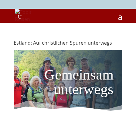
Estland: Auf christlichen Spuren unterwegs
Gemeinsam
unterwegs