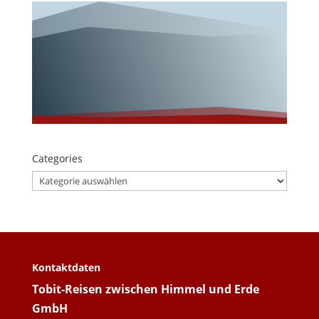
Unterwegs mit
Tobit-Reisen!
Categories
Categories
Kontaktdaten
Tobit-Reisen zwischen Himmel und Erde
GmbH