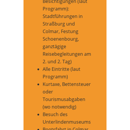
Besichtigungen (laut
Programm):
Stadtführungen in
Straßburg und
Colmar, Festung
Schoenenbourg,
ganztägige
Reisebegleitungen am
2. und 2. Tag)
Alle Eintritte (laut
Programm)
Kurtaxe, Bettensteuer
oder
Tourismusabgaben
(wo notwendig)
Besuch des
Unterlindenmuseums
Bootsfahrt in Colmar