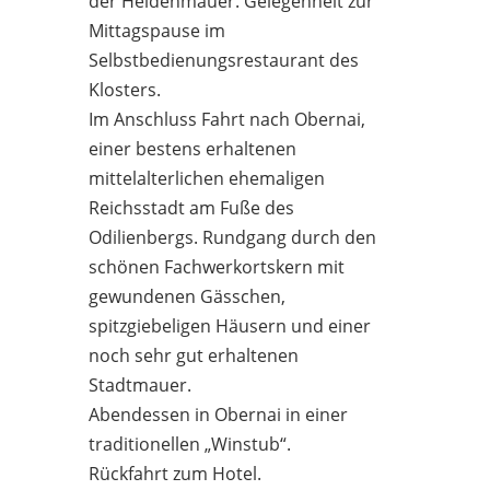
der Heidenmauer. Gelegenheit zur
Mittagspause im
Selbstbedienungsrestaurant des
Klosters.
Im Anschluss Fahrt nach Obernai,
einer bestens erhaltenen
mittelalterlichen ehemaligen
Reichsstadt am Fuße des
Odilienbergs. Rundgang durch den
schönen Fachwerkortskern mit
gewundenen Gässchen,
spitzgiebeligen Häusern und einer
noch sehr gut erhaltenen
Stadtmauer.
Abendessen in Obernai in einer
traditionellen „Winstub“.
Rückfahrt zum Hotel.