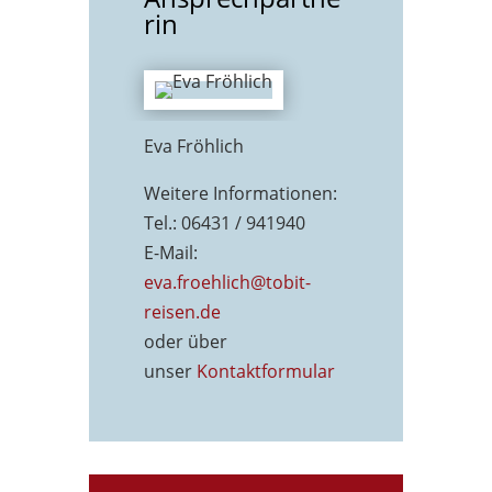
rin
Eva Fröhlich
Weitere Informationen:
Tel.: 06431 / 941940
E-Mail:
eva.froehlich@tobit-
reisen.de
oder über
unser
Kontaktformu
lar