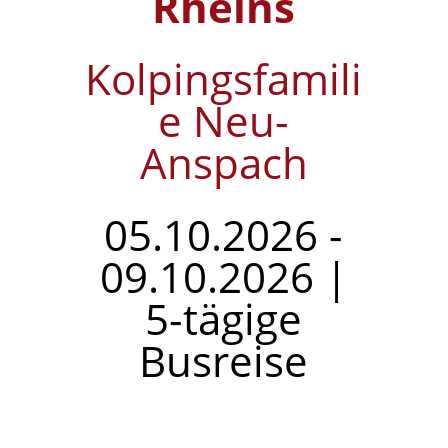
Rheins
Kolpingsfamili
e Neu-
Anspach
05.10.2026 -
09.10.2026 |
5-tägige
Busreise