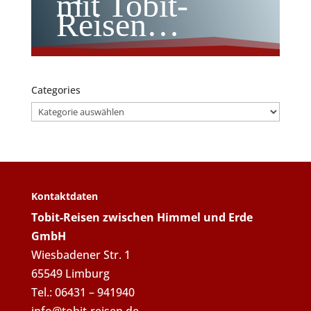
mit Tobit-
Reisen…
Categories
Categories
Kontaktdaten
Tobit-Reisen zwischen Himmel und Erde
GmbH
Wiesbadener Str. 1
65549 Limburg
Tel.: 06431 – 941940
info@tobit-reisen.de