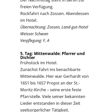
Der Nachmittag steht in Berlin zur
freien Verfügung.
Rückfahrt nach Zossen. Abendessen
im Hotel.
Übernachtung: Zossen, Land-gut-Hotel
Weisser Schwan
Verpflegung: F, A
5. Tag: Mittenwalde: Pfarrer und
Dichter
Frühstück im Hotel.
Zunächst Fahrt ins benachbarte
Mittenwalde. Hier war Gerhardt von
1651 bis 1657 Propst an der St.-
Moritz-Kirche – seine erste feste
Pfarrstelle. Viele seiner bekannten
Lieder entstanden in dieser Zeit
seelsorgerlicher Tätigkeit.