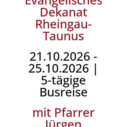
Dekanat
Rheingau-
Taunus
21.10.2026 -
25.10.2026 |
5-tägige
Busreise
mit Pfarrer
Jürgen