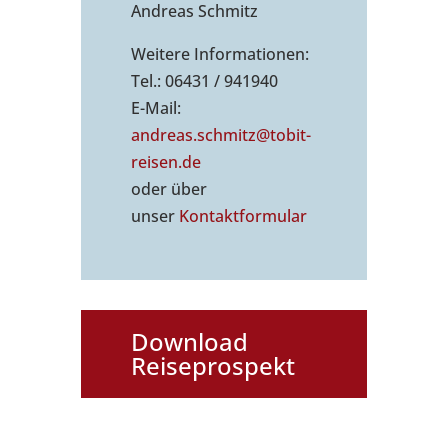
Andreas Schmitz
Weitere Informationen:
Tel.: 06431 / 941940
E-Mail:
andreas.schmitz@tobit-
reisen.de
oder über
unser
Kontaktformu
lar
Download
Reiseprospekt