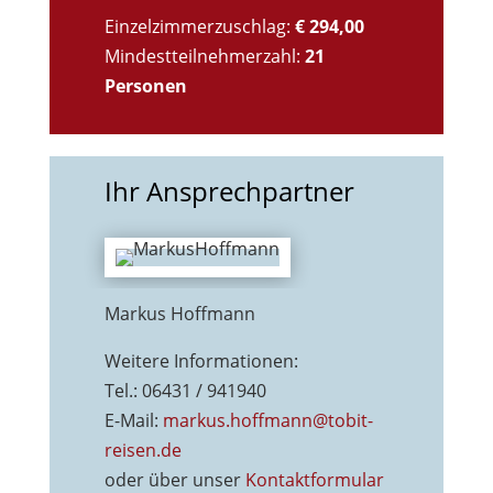
Einzelzimmerzuschlag:
€ 294,00
Mindestteilnehmerzahl:
21
Personen
Ihr Ansprechpartner
Markus Hoffmann
Weitere Informationen:
Tel.: 06431 / 941940
E-Mail:
markus.hoffmann@tobit-
reisen.de
oder über unser
Kontaktformu
lar