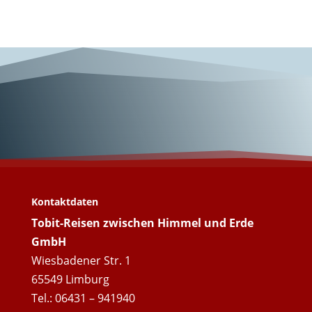
Wunderschönes
Rom!
Kontaktdaten
Tobit-Reisen zwischen Himmel und Erde
GmbH
Wiesbadener Str. 1
65549 Limburg
Tel.: 06431 – 941940