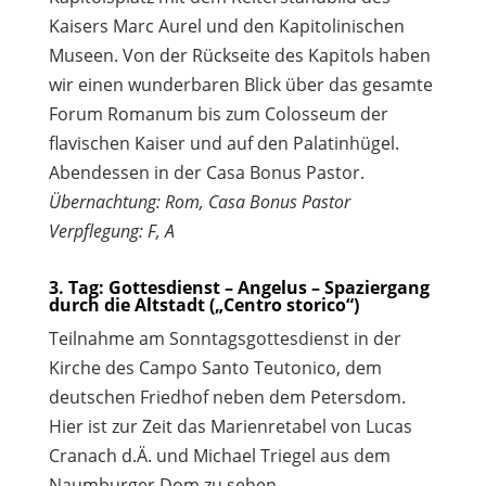
Kaisers Marc Aurel und den Kapitolinischen
Museen. Von der Rückseite des Kapitols haben
wir einen wunderbaren Blick über das gesamte
Forum Romanum bis zum Colosseum der
flavischen Kaiser und auf den Palatinhügel.
Abendessen in der Casa Bonus Pastor.
Übernachtung: Rom, Casa Bonus Pastor
Verpflegung: F, A
3. Tag: Gottesdienst – Angelus – Spaziergang
durch die Altstadt („Centro storico“)
Teilnahme am Sonntagsgottesdienst in der
Kirche des Campo Santo Teutonico, dem
deutschen Friedhof neben dem Petersdom.
Hier ist zur Zeit das Marienretabel von Lucas
Cranach d.Ä. und Michael Triegel aus dem
Naumburger Dom zu sehen.