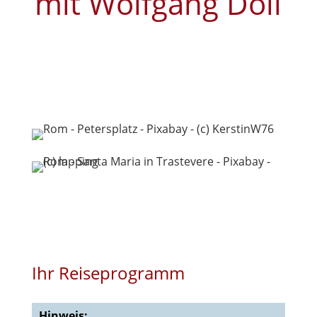
mit Wolfgang Doll
Ihr Reiseprogramm
Hinweis: