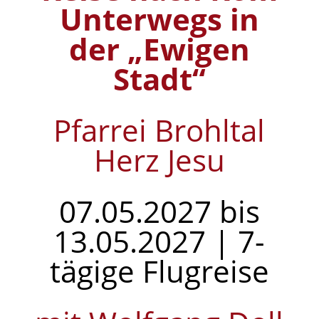
Unterwegs in
der „Ewigen
Stadt“
Pfarrei Brohltal
Herz Jesu
07.05.2027 bis
13.05.2027 | 7-
tägige Flugreise