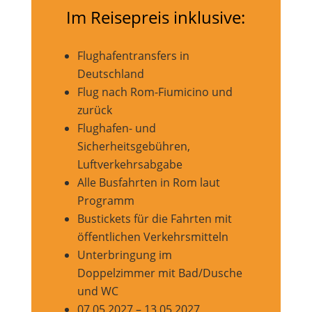
Im Reisepreis inklusive:
Flughafentransfers in
Deutschland
Flug nach Rom-Fiumicino und
zurück
Flughafen- und
Sicherheitsgebühren,
Luftverkehrsabgabe
Alle Busfahrten in Rom laut
Programm
Bustickets für die Fahrten mit
öffentlichen Verkehrsmitteln
Unterbringung im
Doppelzimmer mit Bad/Dusche
und WC
07.05.2027 – 13.05.2027,