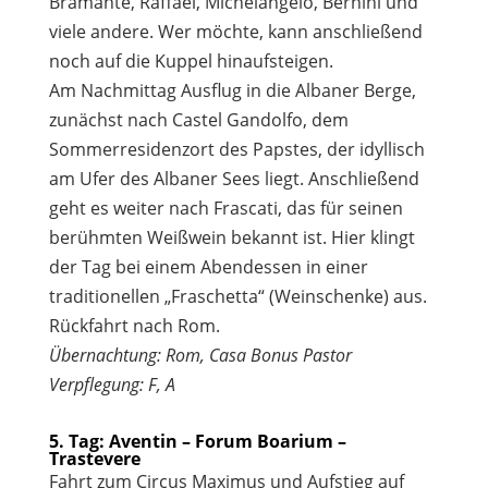
Bramante, Raffael, Michelangelo, Bernini und
viele andere. Wer möchte, kann anschließend
noch auf die Kuppel hinaufsteigen.
Am Nachmittag Ausflug in die Albaner Berge,
zunächst nach Castel Gandolfo, dem
Sommerresidenzort des Papstes, der idyllisch
am Ufer des Albaner Sees liegt. Anschließend
geht es weiter nach Frascati, das für seinen
berühmten Weißwein bekannt ist. Hier klingt
der Tag bei einem Abendessen in einer
traditionellen „Fraschetta“ (Weinschenke) aus.
Rückfahrt nach Rom.
Übernachtung: Rom, Casa Bonus Pastor
Verpflegung: F, A
5. Tag: Aventin – Forum Boarium –
Trastevere
Fahrt zum Circus Maximus und Aufstieg auf