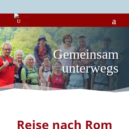
Gemeinsam
unterwegs
Reise nach Rom