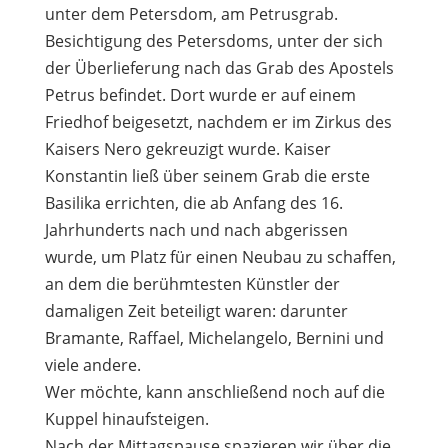
unter dem Petersdom, am Petrusgrab.
Besichtigung des Petersdoms, unter der sich
der Überlieferung nach das Grab des Apostels
Petrus befindet. Dort wurde er auf einem
Friedhof beigesetzt, nachdem er im Zirkus des
Kaisers Nero gekreuzigt wurde. Kaiser
Konstantin ließ über seinem Grab die erste
Basilika errichten, die ab Anfang des 16.
Jahrhunderts nach und nach abgerissen
wurde, um Platz für einen Neubau zu schaffen,
an dem die berühmtesten Künstler der
damaligen Zeit beteiligt waren: darunter
Bramante, Raffael, Michelangelo, Bernini und
viele andere.
Wer möchte, kann anschließend noch auf die
Kuppel hinaufsteigen.
Nach der Mittagspause spazieren wir über die