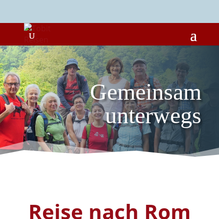
Gemeinsam
unterwegs
Reise nach Rom