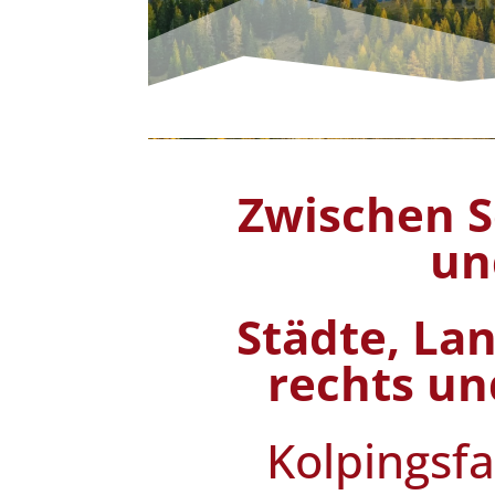
Zwischen S
un
Städte, La
rechts un
Kolpingsf