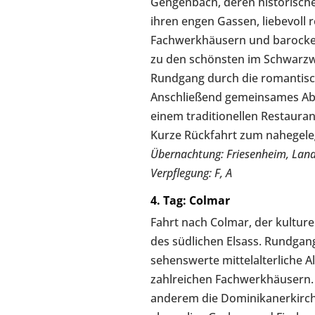
Gengenbach, deren historische
ihren engen Gassen, liebevoll 
Fachwerkhäusern und barock
zu den schönsten im Schwarzwa
Rundgang durch die romantis
Anschließend gemeinsames Ab
einem traditionellen Restaura
Kurze Rückfahrt zum nahegele
Übernachtung: Friesenheim, Lan
Verpflegung: F, A
4. Tag: Colmar
Fahrt nach Colmar, der kulture
des südlichen Elsass. Rundgan
sehenswerte mittelalterliche Al
zahlreichen Fachwerkhäusern.
anderem die Dominikanerkirch