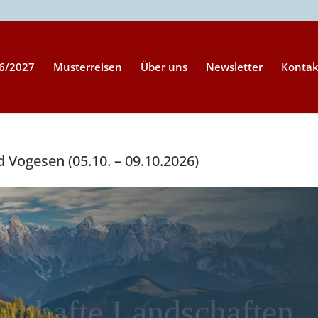
26/2027
Musterreisen
Über uns
Newsletter
Kontak
 Vogesen (05.10. – 09.10.2026)
umhafte Landschaften