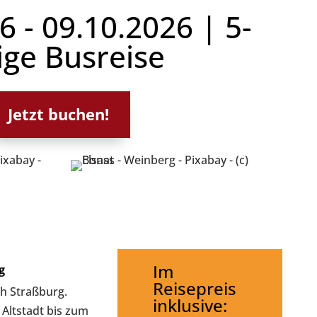
6 - 09.10.2026 | 5-
ige Busreise
Jetzt buchen!
Im
g
Reisepreis
h Straßburg.
inklusive:
Altstadt bis zum