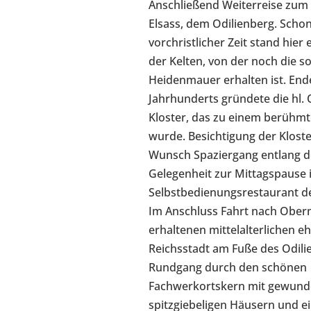
Anschließend Weiterreise zum 
Elsass, dem Odilienberg. Schon
vorchristlicher Zeit stand hier
der Kelten, von der noch die 
Heidenmauer erhalten ist. End
Jahrhunderts gründete die hl. O
Kloster, das zu einem berühmt
wurde. Besichtigung der Klost
Wunsch Spaziergang entlang 
Gelegenheit zur Mittagspause 
Selbstbedienungsrestaurant de
Im Anschluss Fahrt nach Obern
erhaltenen mittelalterlichen e
Reichsstadt am Fuße des Odili
Rundgang durch den schönen
Fachwerkortskern mit gewund
spitzgiebeligen Häusern und e