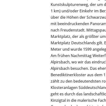
Kunstskulpturenweg, der um de
1 km) und/oder Einkehr im Ber
über die Höhen der Schwarzw
mit beeindruckenden Panorama
nach Freudenstadt. Mittagspa
Marktplatz, der als größter u
Marktplatz Deutschlands gilt. E
Meter und wurde 1599 angeleg
Am frühen Nachmittag Weiterf
Alpirsbach, wo wir das eindruc
Alpirsbach besuchen. Das ehe
Benediktinerkloster aus dem 1
zählt zu den bedeutendsten r
Klosteranlagen Süddeutschlan
geht es durch das landschaftlic
Kinzigtal in die malerische Fa