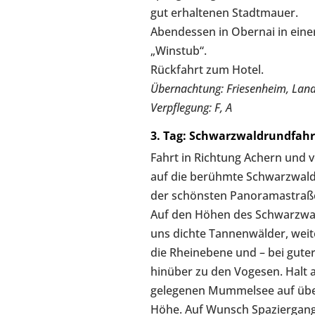
gut erhaltenen Stadtmauer.
Abendessen in Obernai in einer
„Winstub“.
Rückfahrt zum Hotel.
Übernachtung: Friesenheim, Lan
Verpflegung: F, A
3. Tag: Schwarzwaldrundfahr
Fahrt in Richtung Achern und v
auf die berühmte Schwarzwald
der schönsten Panoramastraß
Auf den Höhen des Schwarzwal
uns dichte Tannenwälder, weit
die Rheinebene und – bei guter 
hinüber zu den Vogesen. Halt a
gelegenen Mummelsee auf übe
Höhe. Auf Wunsch Spaziergan