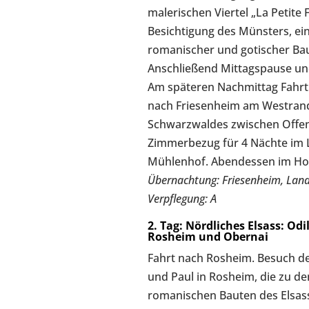
malerischen Viertel „La Petite
Besichtigung des Münsters, ei
romanischer und gotischer Ba
Anschließend Mittagspause und
Am späteren Nachmittag Fahrt
nach Friesenheim am Westran
Schwarzwaldes zwischen Offen
Zimmerbezug für 4 Nächte im 
Mühlenhof. Abendessen im Hot
Übernachtung: Friesenheim, Lan
Verpflegung: A
2. Tag: Nördliches Elsass: Odi
Rosheim und Obernai
Fahrt nach Rosheim. Besuch der
und Paul in Rosheim, die zu d
romanischen Bauten des Elsass