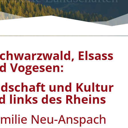
chwarzwald, Elsass
d Vogesen:
ndschaft und Kultur
d links des Rheins
amilie Neu-Anspach