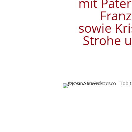
mit Pate
Franz
sowie Kr
Strohe u