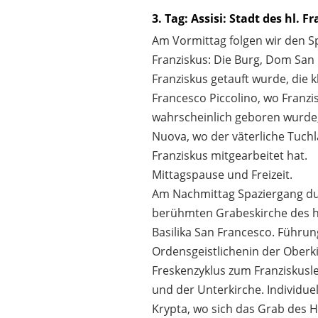
3. Tag: Assisi: Stadt des hl. F
Am Vormittag folgen wir den S
Franziskus: Die Burg, Dom San 
Franziskus getauft wurde, die k
Francesco Piccolino, wo Franzi
wahrscheinlich geboren wurde,
Nuova, wo der väterliche Tuch
Franziskus mitgearbeitet hat.
Mittagspause und Freizeit.
Am Nachmittag Spaziergang dur
berühmten Grabeskirche des hl
Basilika San Francesco. Führun
Ordensgeistlichenin der Oberk
Freskenzyklus zum Franziskusl
und der Unterkirche. Individue
Krypta, wo sich das Grab des He