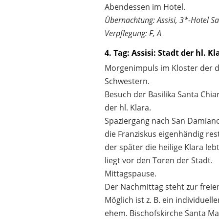
Abendessen im Hotel.
Übernachtung: Assisi, 3*-Hotel 
Verpflegung: F, A
4. Tag: Assisi: Stadt der hl. Kl
Morgenimpuls im Kloster der 
Schwestern.
Besuch der Basilika Santa Chi
der hl. Klara.
Spaziergang nach San Damiano,
die Franziskus eigenhändig res
der später die heilige Klara leb
liegt vor den Toren der Stadt.
Mittagspause.
Der Nachmittag steht zur freie
Möglich ist z. B. ein individuel
ehem. Bischofskirche Santa Ma