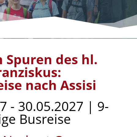
 Spuren des hl.
ranziskus:
eise nach Assisi
7 - 30.05.2027 | 9-
ige Busreise