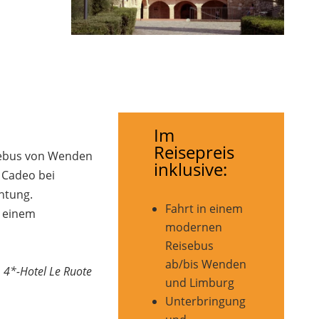
Im
Reisepreis
sebus von Wenden
inklusive:
 Cadeo bei
htung.
Fahrt in einem
n einem
modernen
Reisebus
ab/bis Wenden
 4*-Hotel Le Ruote
und Limburg
Unterbringung