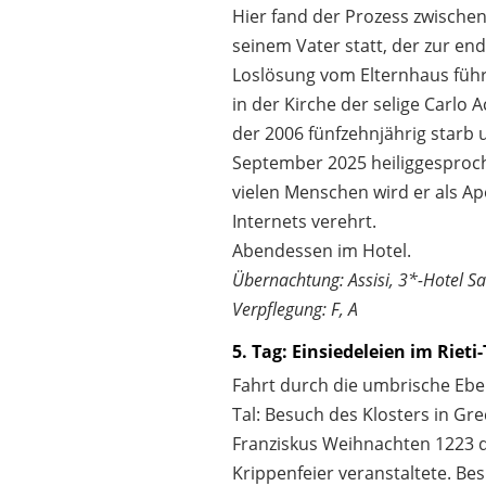
Hier fand der Prozess zwische
seinem Vater statt, der zur en
Loslösung vom Elternhaus führ
in der Kirche der selige Carlo A
der 2006 fünfzehnjährig starb 
September 2025 heiliggesproc
vielen Menschen wird er als Ap
Internets verehrt.
Abendessen im Hotel.
Übernachtung: Assisi, 3*-Hotel 
Verpflegung: F, A
5. Tag: Einsiedeleien im Rieti-
Fahrt durch die umbrische Eben
Tal: Besuch des Klosters in Gre
Franziskus Weihnachten 1223 
Krippenfeier veranstaltete. Be