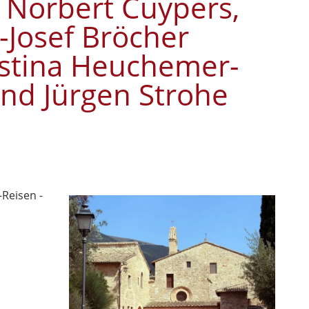
r Norbert Cuypers,
-Josef Bröcher
istina Heuchemer-
nd Jürgen Strohe