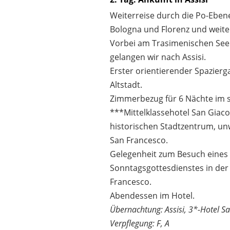
Weiterreise durch die Po-Eben
Bologna und Florenz und weit
Vorbei am Trasimenischen See
gelangen wir nach Assisi.
Erster orientierender Spazierg
Altstadt.
Zimmerbezug für 6 Nächte im 
***Mittelklassehotel San Giac
historischen Stadtzentrum, unw
San Francesco.
Gelegenheit zum Besuch eines
Sonntagsgottesdienstes in der B
Francesco.
Abendessen im Hotel.
Übernachtung: Assisi, 3*-Hotel 
Verpflegung: F, A