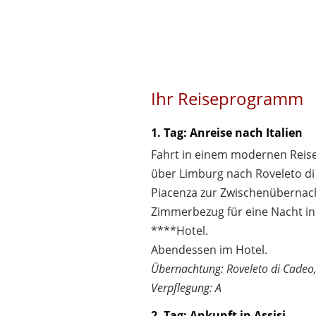
Ihr Reiseprogramm
1. Tag: Anreise nach Italien
Fahrt in einem modernen Rei
über Limburg nach Roveleto di
Piacenza zur Zwischenübernac
Zimmerbezug für eine Nacht i
****Hotel.
Abendessen im Hotel.
Übernachtung: Roveleto di Cadeo,
Verpflegung: A
2. Tag: Ankunft in Assisi