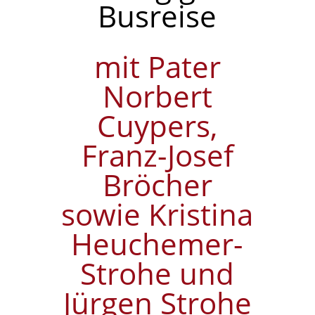
Busreise
mit Pater
Norbert
Cuypers,
Franz-Josef
Bröcher
sowie Kristina
Heuchemer-
Strohe und
Jürgen Strohe