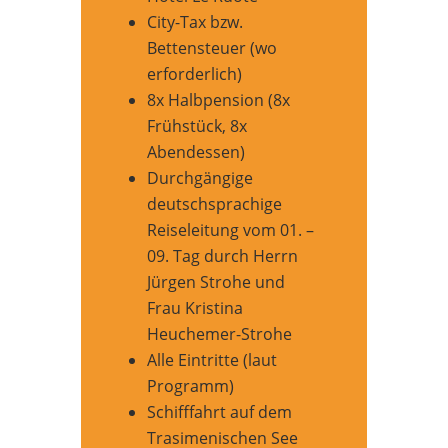
City-Tax bzw.
Bettensteuer (wo
erforderlich)
8x Halbpension (8x
Frühstück, 8x
Abendessen)
Durchgängige
deutschsprachige
Reiseleitung vom 01. –
09. Tag durch Herrn
Jürgen Strohe und
Frau Kristina
Heuchemer-Strohe
Alle Eintritte (laut
Programm)
Schifffahrt auf dem
Trasimenischen See