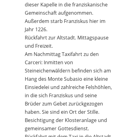
dieser Kapelle in die franziskanische
Gemeinschaft aufgenommen.
Außerdem starb Franziskus hier im
Jahr 1226.
Rückfahrt zur Altstadt. Mittagspause
und Freizeit.
Am Nachmittag Taxifahrt zu den
Carceri: Inmitten von
Steineichenwäldern befinden sich am
Hang des Monte Subasio eine kleine
Einsiedelei und zahlreiche Felshöhlen,
in die sich Franziskus und seine
Brüder zum Gebet zurückgezogen
haben. Sie sind ein Ort der Stille.
Besichtigung der Klosteranlage und
gemeinsamer Gottesdienst.
Rückfahrt mit dem Taxi in die Altstadt