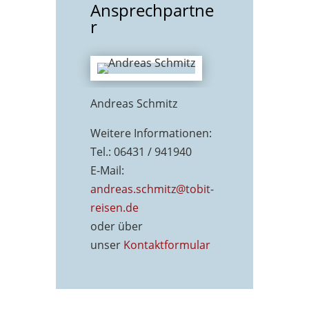
Ansprechpartne
r
Andreas Schmitz
Weitere Informationen:
Tel.: 06431 / 941940
E-Mail:
andreas.schmitz@tobit-
reisen.de
oder über
unser
Kontaktformu
lar