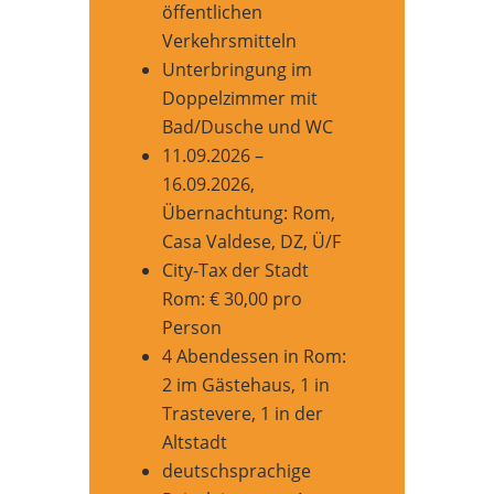
öffentlichen
Verkehrsmitteln
Unterbringung im
Doppelzimmer mit
Bad/Dusche und WC
11.09.2026 –
16.09.2026,
Übernachtung: Rom,
Casa Valdese, DZ, Ü/F
City-Tax der Stadt
Rom: € 30,00 pro
Person
4 Abendessen in Rom:
2 im Gästehaus, 1 in
Trastevere, 1 in der
Altstadt
deutschsprachige