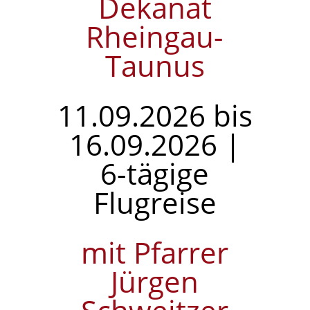
Dekanat
Rheingau-
Taunus
11.09.2026 bis
16.09.2026 |
6-tägige
Flugreise
mit Pfarrer
Jürgen