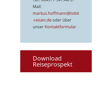
Mail:
markus.hoffmann@tobit
-reisen.de
oder über
unser
Kontaktformu
lar
Download
Reiseprospekt