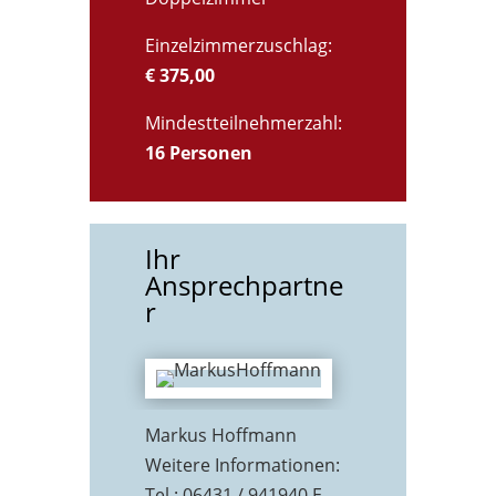
Einzelzimmerzuschlag:
€ 375,00
Mindestteilnehmerzahl:
16 Personen
Ihr
Ansprechpartne
r
Markus Hoffmann
Weitere Informationen:
Tel.: 06431 / 941940 E-