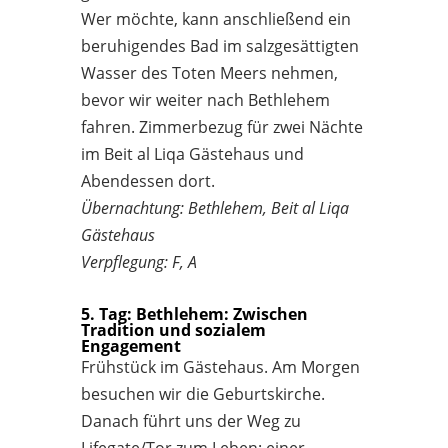
Wer möchte, kann anschließend ein
beruhigendes Bad im salzgesättigten
Wasser des Toten Meers nehmen,
bevor wir weiter nach Bethlehem
fahren. Zimmerbezug für zwei Nächte
im Beit al Liqa Gästehaus und
Abendessen dort.
Übernachtung: Bethlehem, Beit al Liqa
Gästehaus
Verpflegung: F, A
5. Tag: Bethlehem: Zwischen
Tradition und sozialem
Engagement
Frühstück im Gästehaus. Am Morgen
besuchen wir die Geburtskirche.
Danach führt uns der Weg zu
Lifegate/Tor zum Leben: einer