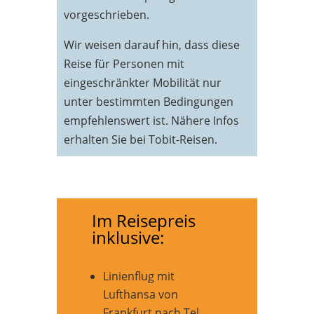
vorgeschrieben.
Wir weisen darauf hin, dass diese
Reise für Personen mit
eingeschränkter Mobilität nur
unter bestimmten Bedingungen
empfehlenswert ist. Nähere Infos
erhalten Sie bei Tobit-Reisen.
Im Reisepreis
inklusive:
Linienflug mit
Lufthansa von
Frankfurt nach Tel