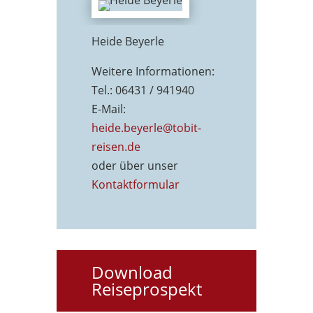
Heide Beyerle
Weitere Informationen:
Tel.: 06431 / 941940
E-Mail:
heide.beyerle@tobit-
reisen.de
oder über unser
Kontaktformu
lar
Download
Reiseprospekt