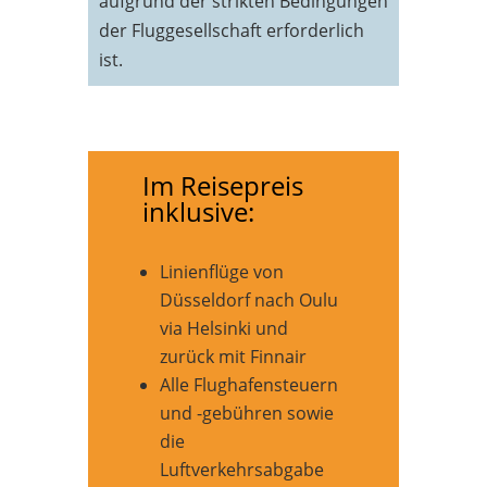
aufgrund der strikten Bedingungen
der Fluggesellschaft erforderlich
ist.
Im Reisepreis
inklusive:
Linienflüge von
Düsseldorf nach Oulu
via Helsinki und
zurück mit Finnair
Alle Flughafensteuern
und -gebühren sowie
die
Luftverkehrsabgabe