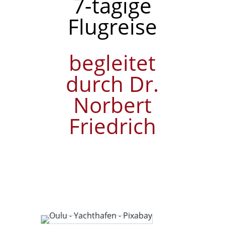
7-tägige
Flugreise
begleitet
durch Dr.
Norbert
Friedrich