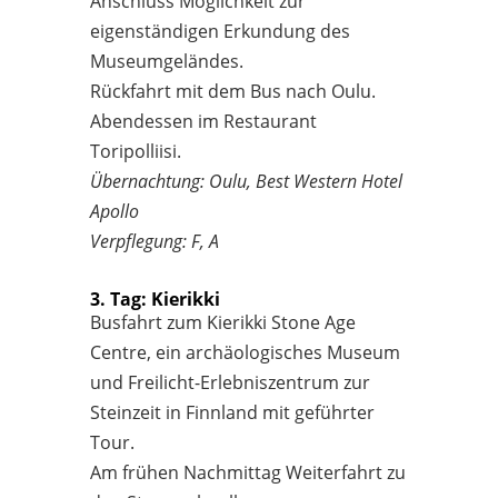
Anschluss Möglichkeit zur
eigenständigen Erkundung des
Museumgeländes.
Rückfahrt mit dem Bus nach Oulu.
Abendessen im Restaurant
Toripolliisi.
Übernachtung: Oulu, Best Western Hotel
Apollo
Verpflegung: F, A
3. Tag: Kierikki
Busfahrt zum Kierikki Stone Age
Centre, ein archäologisches Museum
und Freilicht-Erlebniszentrum zur
Steinzeit in Finnland mit geführter
Tour.
Am frühen Nachmittag Weiterfahrt zu