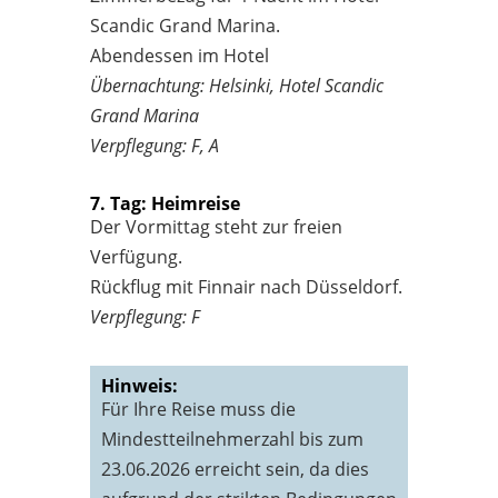
Scandic Grand Marina.
Abendessen im Hotel
Übernachtung: Helsinki, Hotel Scandic
Grand Marina
Verpflegung: F, A
7. Tag: Heimreise
Der Vormittag steht zur freien
Verfügung.
Rückflug mit Finnair nach Düsseldorf.
Verpflegung: F
Hinweis:
Für Ihre Reise muss die
Mindestteilnehmerzahl bis zum
23.06.2026 erreicht sein, da dies