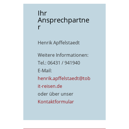
Ihr
Ansprechpartne
r
Henrik Apffelstaedt
Weitere Informationen:
Tel.: 06431 / 941940
E-Mail:
henrik.apffelstaedt@tob
it-reisen.de
oder über unser
Kontaktformu
lar