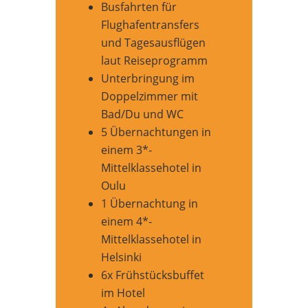
Busfahrten für
Flughafentransfers
und Tagesausflügen
laut Reiseprogramm
Unterbringung im
Doppelzimmer mit
Bad/Du und WC
5 Übernachtungen in
einem 3*-
Mittelklassehotel in
Oulu
1 Übernachtung in
einem 4*-
Mittelklassehotel in
Helsinki
6x Frühstücksbuffet
im Hotel