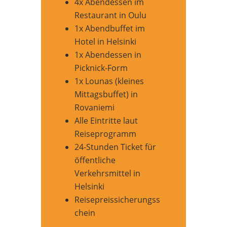
4x Abendessen im
Restaurant in Oulu
1x Abendbuffet im
Hotel in Helsinki
1x Abendessen in
Picknick-Form
1x Lounas (kleines
Mittagsbuffet) in
Rovaniemi
Alle Eintritte laut
Reiseprogramm
24-Stunden Ticket für
öffentliche
Verkehrsmittel in
Helsinki
Reisepreissicherungss
chein