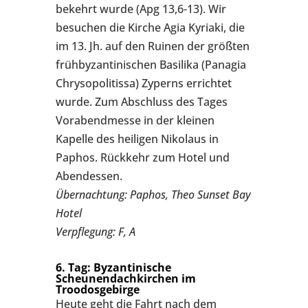
bekehrt wurde (Apg 13,6-13). Wir
besuchen die Kirche Agia Kyriaki, die
im 13. Jh. auf den Ruinen der größten
frühbyzantinischen Basilika (Panagia
Chrysopolitissa) Zyperns errichtet
wurde. Zum Abschluss des Tages
Vorabendmesse in der kleinen
Kapelle des heiligen Nikolaus in
Paphos. Rückkehr zum Hotel und
Abendessen.
Übernachtung: Paphos, Theo Sunset Bay
Hotel
Verpflegung: F, A
6. Tag: Byzantinische
Scheunendachkirchen im
Troodosgebirge
Heute geht die Fahrt nach dem