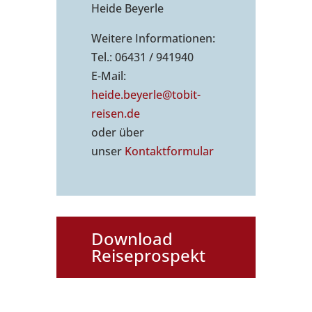
Heide Beyerle
Weitere Informationen:
Tel.: 06431 / 941940
E-Mail:
heide.beyerle@tobit-
reisen.de
oder über
unser
Kontaktformu
lar
Download
Reiseprospekt