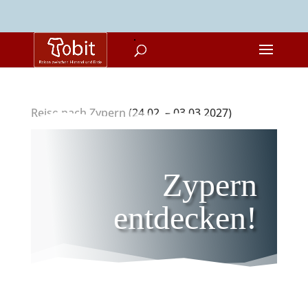
Reise nach Zypern (24.02. – 03.03.2027)
Zypern
entdecken!