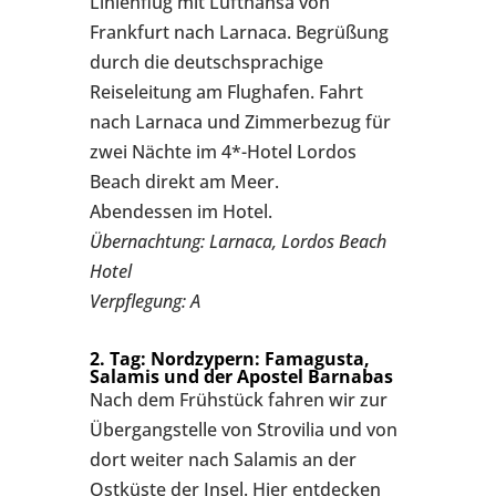
Linienflug mit Lufthansa von
Frankfurt nach Larnaca. Begrüßung
durch die deutschsprachige
Reiseleitung am Flughafen. Fahrt
nach Larnaca und Zimmerbezug für
zwei Nächte im 4*-Hotel Lordos
Beach direkt am Meer.
Abendessen im Hotel.
Übernachtung: Larnaca, Lordos Beach
Hotel
Verpflegung: A
2. Tag: Nordzypern: Famagusta,
Salamis und der Apostel Barnabas
Nach dem Frühstück fahren wir zur
Übergangstelle von Strovilia und von
dort weiter nach Salamis an der
Ostküste der Insel. Hier entdecken