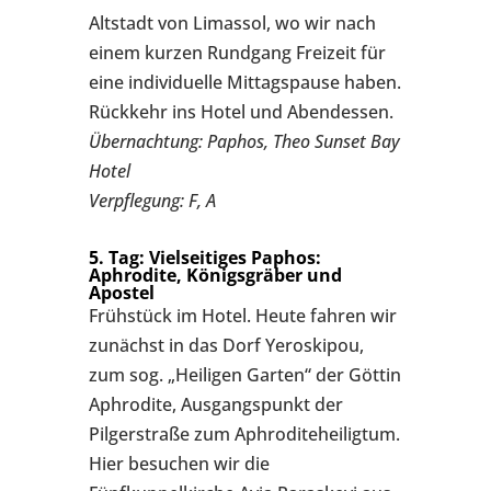
Altstadt von Limassol, wo wir nach
einem kurzen Rundgang Freizeit für
eine individuelle Mittagspause haben.
Rückkehr ins Hotel und Abendessen.
Übernachtung: Paphos, Theo Sunset Bay
Hotel
Verpflegung: F, A
5. Tag: Vielseitiges Paphos:
Aphrodite, Königsgräber und
Apostel
Frühstück im Hotel. Heute fahren wir
zunächst in das Dorf Yeroskipou,
zum sog. „Heiligen Garten“ der Göttin
Aphrodite, Ausgangspunkt der
Pilgerstraße zum Aphroditeheiligtum.
Hier besuchen wir die