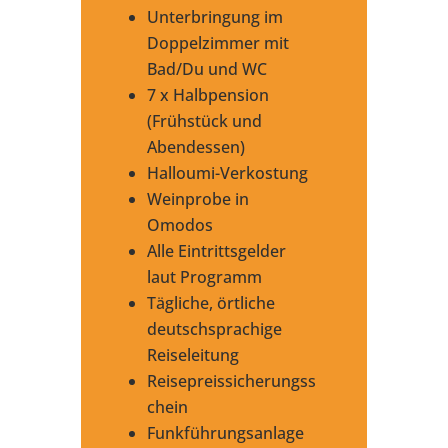
Unterbringung im
Doppelzimmer mit
Bad/Du und WC
7 x Halbpension
(Frühstück und
Abendessen)
Halloumi-Verkostung
Weinprobe in
Omodos
Alle Eintrittsgelder
laut Programm
Tägliche, örtliche
deutschsprachige
Reiseleitung
Reisepreissicherungss
chein
Funkführungsanlage