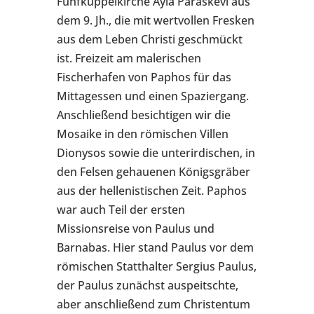
Fünfkuppelkirche Ayia Paraskevi aus
dem 9. Jh., die mit wertvollen Fresken
aus dem Leben Christi geschmückt
ist. Freizeit am malerischen
Fischerhafen von Paphos für das
Mittagessen und einen Spaziergang.
Anschließend besichtigen wir die
Mosaike in den römischen Villen
Dionysos sowie die unterirdischen, in
den Felsen gehauenen Königsgräber
aus der hellenistischen Zeit. Paphos
war auch Teil der ersten
Missionsreise von Paulus und
Barnabas. Hier stand Paulus vor dem
römischen Statthalter Sergius Paulus,
der Paulus zunächst auspeitschte,
aber anschließend zum Christentum