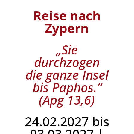
Reise nach
Zypern
„Sie
durchzogen
die ganze Insel
bis Paphos.“
(Apg 13,6)
24.02.2027 bis
03.03.2027 |