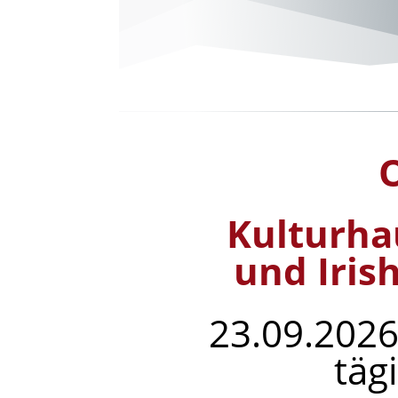
Kulturha
und Irish
23.09.2026
täg