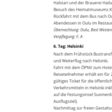
Halstari und der Brauerei Hai
Besuch des Heimatmuseums Kni
Rückfahrt mit dem Bus nach Ou
Abendessen in Oulu im Restaura
Übernachtung: Oulu, Best Western
Verpflegung: F, A
6. Tag: Helsinki
Nach dem Frühstück Bustransf
und Weiterflug nach Helsinki.
Fahrt mit dem ÖPNV zum Hotel
Reiseteilnehmer erhält ein für
gültiges Ticket für die öffentlic
Verkehrsmitteln in Helsinki ink
auf die Festungsinsel Suomenl
Ausflugsziel).
Nachmittag zur freien Gestaltu