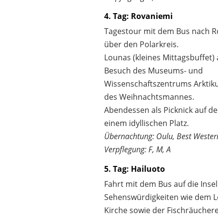
4. Tag: Rovaniemi
Tagestour mit dem Bus nach R
über den Polarkreis.
Lounas (kleines Mittagsbuffet) 
Besuch des Museums- und
Wissenschaftszentrums Arktik
des Weihnachtsmannes.
Abendessen als Picknick auf de
einem idyllischen Platz.
Übernachtung: Oulu, Best Western
Verpflegung: F, M, A
5. Tag: Hailuoto
Fahrt mit dem Bus auf die Insel
Sehenswürdigkeiten wie dem L
Kirche sowie der Fischräucher