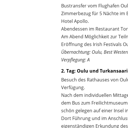
Bustransfer vom Flughafen Oul
Zimmerbezug für 5 Nächte im 
Hotel Apollo.
Abendessen im Restaurant Torip
Am Abend Möglichkeit zur Tei
Eröffnung des Irish Festivals Ou
Übernachtung: Oulu, Best Western
Verpflegung: A
2. Tag: Oulu und Turkansaari
Besuch des Rathauses von Oulu,
Verfügung.
Nach dem individuellen Mittag
dem Bus zum Freilichtmuseum 
schön gelegen auf einer Insel i
Dort Führung und im Anschluss
eigenständigen Erkundung des