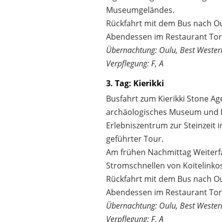
Museumgeländes.
Rückfahrt mit dem Bus nach Ou
Abendessen im Restaurant Torip
Übernachtung: Oulu, Best Western
Verpflegung: F, A
3. Tag: Kierikki
Busfahrt zum Kierikki Stone Age
archäologisches Museum und Fr
Erlebniszentrum zur Steinzeit i
geführter Tour.
Am frühen Nachmittag Weiterf
Stromschnellen von Koitelinkos
Rückfahrt mit dem Bus nach Ou
Abendessen im Restaurant Torip
Übernachtung: Oulu, Best Western
Verpflegung: F, A