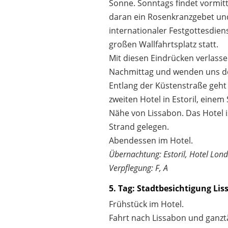
Sonne. Sonntags findet vormit
daran ein Rosenkranzgebet un
internationaler Festgottesdien
großen Wallfahrtsplatz statt.
Mit diesen Eindrücken verlass
Nachmittag und wenden uns de
Entlang der Küstenstraße geht
zweiten Hotel in Estoril, einem
Nähe von Lissabon. Das Hotel i
Strand gelegen.
Abendessen im Hotel.
Übernachtung: Estoril, Hotel Lond
Verpflegung: F, A
5. Tag: Stadtbesichtigung Li
Frühstück im Hotel.
Fahrt nach Lissabon und ganzt