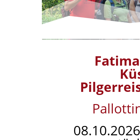
Fatima
Kü
Pilgerrei
Pallotti
08.10.2026