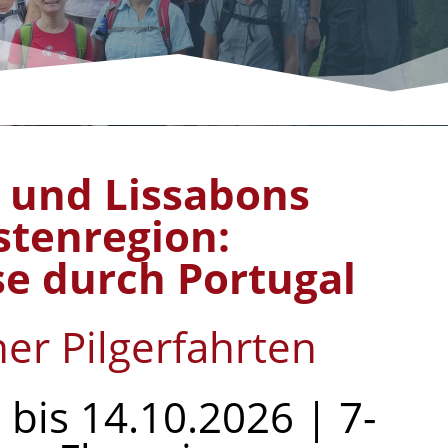
 und Lissabons
stenregion:
se durch Portugal
ner Pilgerfahrten
 bis 14.10.2026 | 7-