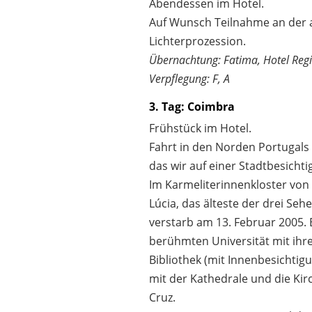
Abendessen im Hotel.
Auf Wunsch Teilnahme an der 
Lichterprozession.
Übernachtung: Fatima, Hotel Reg
Verpflegung: F, A
3. Tag: Coimbra
Frühstück im Hotel.
Fahrt in den Norden Portugals
das wir auf einer Stadtbesicht
Im Karmeliterinnenkloster von
Lúcia, das älteste der drei Sehe
verstarb am 13. Februar 2005.
berühmten Universität mit ihre
Bibliothek (mit Innenbesichtigu
mit der Kathedrale und die Kir
Cruz.