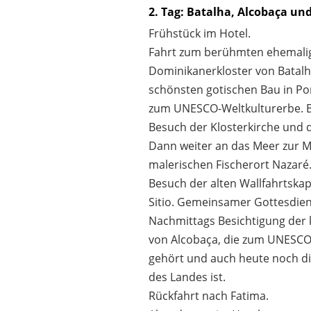
2. Tag: Batalha, Alcobaça un
Frühstück im Hotel.
Fahrt zum berühmten ehemali
Dominikanerkloster von Batal
schönsten gotischen Bau in Por
zum UNESCO-Weltkulturerbe. B
Besuch der Klosterkirche und 
Dann weiter an das Meer zur M
malerischen Fischerort Nazaré
Besuch der alten Wallfahrtskape
Sitio. Gemeinsamer Gottesdien
Nachmittags Besichtigung der 
von Alcobaça, die zum UNESCO
gehört und auch heute noch di
des Landes ist.
Rückfahrt nach Fatima.