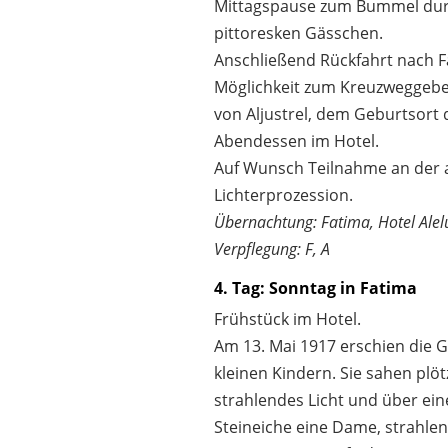
Mittagspause zum Bummel dur
pittoresken Gässchen.
Anschließend Rückfahrt nach F
Möglichkeit zum Kreuzweggeb
von Aljustrel, dem Geburtsort 
Abendessen im Hotel.
Auf Wunsch Teilnahme an der 
Lichterprozession.
Übernachtung: Fatima, Hotel Alel
Verpflegung: F, A
4. Tag: Sonntag in Fatima
Frühstück im Hotel.
Am 13. Mai 1917 erschien die 
kleinen Kindern. Sie sahen plötz
strahlendes Licht und über ein
Steineiche eine Dame, strahlen