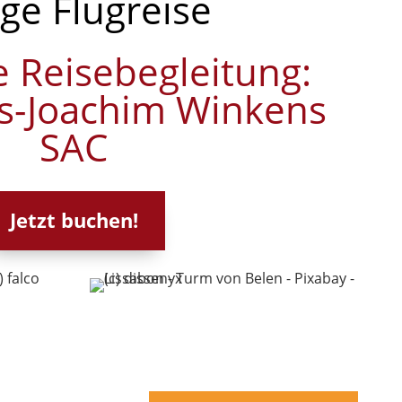
ige Flugreise
e Reisebegleitung:
s-Joachim Winkens
SAC
Jetzt buchen!