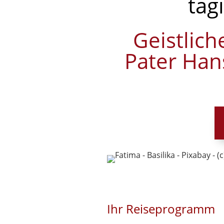
täg
Geistlich
Pater Han
Ihr Reiseprogramm