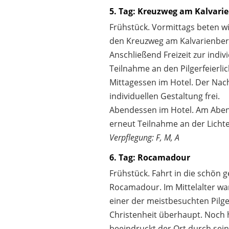
5. Tag: Kreuzweg am Kalvari
Frühstück. Vormittags beten 
den Kreuzweg am Kalvarienber
Anschließend Freizeit zur indiv
Teilnahme an den Pilgerfeierlic
Mittagessen im Hotel. Der Nach
individuellen Gestaltung frei.
Abendessen im Hotel. Am Abe
erneut Teilnahme an der Licht
Verpflegung: F, M, A
6. Tag: Rocamadour
Frühstück. Fahrt in die schön 
Rocamadour. Im Mittelalter w
einer der meistbesuchten Pilge
Christenheit überhaupt. Noch 
beeindruckt der Ort durch sei