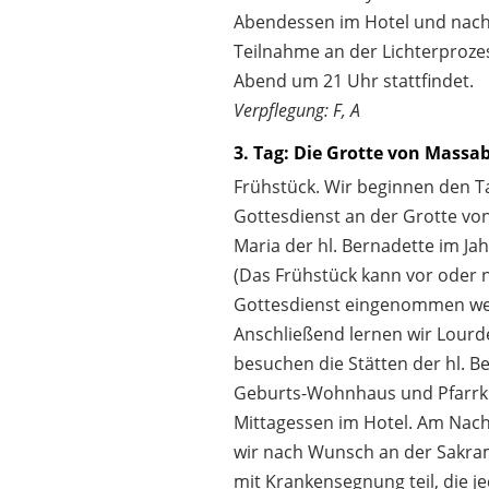
Abendessen im Hotel und nac
Teilnahme an der Lichterprozes
Abend um 21 Uhr stattfindet.
Verpflegung: F, A
3. Tag: Die Grotte von Massab
Frühstück. Wir beginnen den T
Gottesdienst an der Grotte von
Maria der hl. Bernadette im Jah
(Das Frühstück kann vor oder
Gottesdienst eingenommen we
Anschließend lernen wir Lour
besuchen die Stätten der hl. Be
Geburts-Wohnhaus und Pfarrki
Mittagessen im Hotel. Am Na
wir nach Wunsch an der Sakra
mit Krankensegnung teil, die j