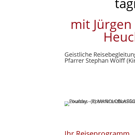
täg
mit Jürgen
Heuc
Geistliche Reisebegleitun
Pfarrer Stephan Wolff (Ki
Ihr Reiseprogramm