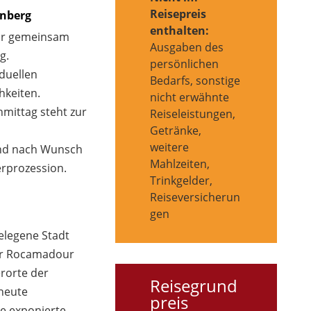
Reisepreis
enberg
enthalten:
wir gemeinsam
Ausgaben des
g.
persönlichen
iduellen
Bedarfs, sonstige
hkeiten.
nicht erwähnte
mittag steht zur
Reiseleistungen,
Getränke,
weitere
nd nach Wunsch
Mahlzeiten,
erprozession.
Trinkgelder,
Reiseversicherun
gen
gelegene Stadt
ar Rocamadour
rorte der
Reisegrund
heute
preis
ne exponierte