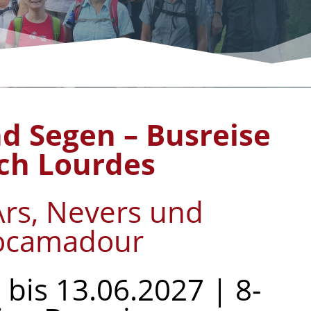
d Segen – Busreise
ch Lourdes
 Ars, Nevers und
ocamadour
 bis 13.06.2027 | 8-