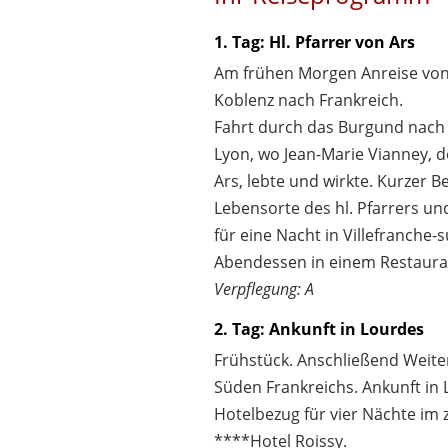
1. Tag: Hl. Pfarrer von Ars
Am frühen Morgen Anreise vo
Koblenz nach Frankreich.
Fahrt durch das Burgund nach 
Lyon, wo Jean-Marie Vianney, de
Ars, lebte und wirkte. Kurzer B
Lebensorte des hl. Pfarrers u
für eine Nacht in Villefranche-
Abendessen in einem Restaura
Verpflegung: A
2. Tag: Ankunft in Lourdes
Frühstück. Anschließend Weiter
Süden Frankreichs. Ankunft in
Hotelbezug für vier Nächte im 
****Hotel Roissy.