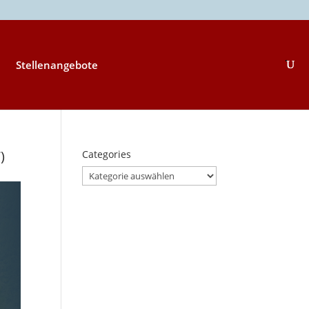
Stellenangebote
)
Categories
Categories