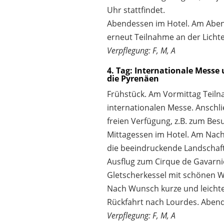
Uhr stattfindet.
Abendessen im Hotel. Am Abe
erneut Teilnahme an der Licht
Verpflegung: F, M, A
4. Tag: Internationale Messe 
die Pyrenäen
Frühstück. Am Vormittag Teil
internationalen Messe. Anschli
freien Verfügung, z.B. zum Bes
Mittagessen im Hotel. Am Nach
die beeindruckende Landschaft
Ausflug zum Cirque de Gavarni
Gletscherkessel mit schönen W
Nach Wunsch kurze und leicht
Rückfahrt nach Lourdes. Abend
Verpflegung: F, M, A