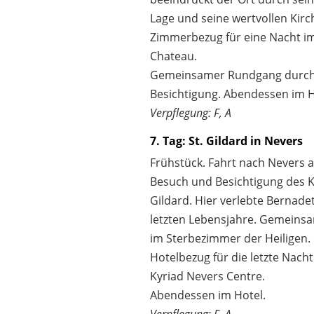
Lage und seine wertvollen Kirc
Zimmerbezug für eine Nacht i
Chateau.
Gemeinsamer Rundgang durch
Besichtigung. Abendessen im H
Verpflegung: F, A
7. Tag: St. Gildard in Nevers
Frühstück. Fahrt nach Nevers a
Besuch und Besichtigung des Kl
Gildard. Hier verlebte Bernade
letzten Lebensjahre. Gemeins
im Sterbezimmer der Heiligen.
Hotelbezug für die letzte Nach
Kyriad Nevers Centre.
Abendessen im Hotel.
Verpflegung: F, A