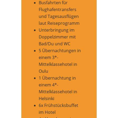
Busfahrten für
Flughafentransfers
und Tagesausflügen
laut Reiseprogramm
Unterbringung im
Doppelzimmer mit
Bad/Du und WC
5 Übernachtungen in
einem 3*-
Mittelklassehotel in
Oulu
1 Übernachtung in
einem 4*-
Mittelklassehotel in
Helsinki
6x Frühstücksbuffet
im Hotel