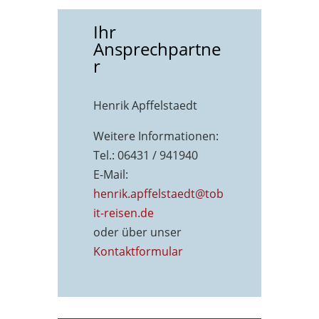
Ihr
Ansprechpartne
r
Henrik Apffelstaedt
Weitere Informationen:
Tel.: 06431 / 941940
E-Mail:
henrik.apffelstaedt@tob
it-reisen.de
oder über unser
Kontaktformu
lar