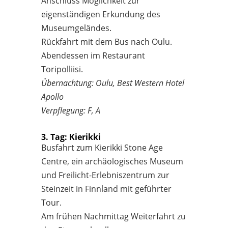
Anschluss Möglichkeit zur
eigenständigen Erkundung des
Museumgeländes.
Rückfahrt mit dem Bus nach Oulu.
Abendessen im Restaurant
Toripolliisi.
Übernachtung: Oulu, Best Western Hotel
Apollo
Verpflegung: F, A
3. Tag: Kierikki
Busfahrt zum Kierikki Stone Age
Centre, ein archäologisches Museum
und Freilicht-Erlebniszentrum zur
Steinzeit in Finnland mit geführter
Tour.
Am frühen Nachmittag Weiterfahrt zu