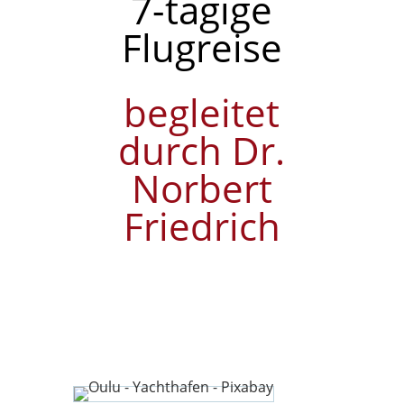
7-tägige
Flugreise
begleitet
durch Dr.
Norbert
Friedrich