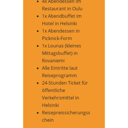
4x Abendessen im
Restaurant in Oulu
1x Abendbuffet im
Hotel in Helsinki
1x Abendessen in
Picknick-Form
1x Lounas (kleines
Mittagsbuffet) in
Rovaniemi
Alle Eintritte laut
Reiseprogramm
24-Stunden Ticket für
öffentliche
Verkehrsmittel in
Helsinki
Reisepreissicherungss
chein