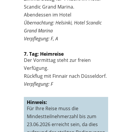
Scandic Grand Marina.
Abendessen im Hotel
Übernachtung: Helsinki, Hotel Scandic
Grand Marina
Verpflegung: F, A
7. Tag: Heimreise
Der Vormittag steht zur freien
Verfügung.
Rückflug mit Finnair nach Düsseldorf.
Verpflegung: F
Hinweis:
Für Ihre Reise muss die
Mindestteilnehmerzahl bis zum
23.06.2026 erreicht sein, da dies