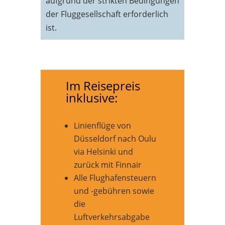
aufgrund der strikten Bedingungen
der Fluggesellschaft erforderlich
ist.
Im Reisepreis
inklusive:
Linienflüge von
Düsseldorf nach Oulu
via Helsinki und
zurück mit Finnair
Alle Flughafensteuern
und -gebühren sowie
die
Luftverkehrsabgabe