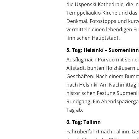
die Uspenski-Kathedrale, die i
Temppeliaukio-Kirche und das S
Denkmal. Fotostopps und kurz
vermitteln einen lebendigen Ei
finnischen Hauptstadt.
5. Tag: Helsinki – Suomenlin
Ausflug nach Porvoo mit seine
Altstadt, bunten Holzhäusern 
Geschäften. Nach einem Bumm
nach Helsinki. Am Nachmittag 
historischen Festung Suomenli
Rundgang. Ein Abendspazierga
Tag ab.
6. Tag: Tallinn
Fährüberfahrt nach Tallinn. G