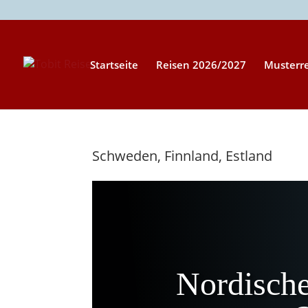
Startseite
Reisen 2026/2027
Musterr
Schweden, Finnland, Estland
Nordische