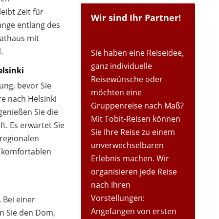
ibt Zeit für
Wir sind Ihr Partner!
änge entlang des
athaus mit
.
Sie haben eine Reiseidee,
ganz individuelle
elsinki
Reisewünsche oder
ung, bevor Sie
möchten eine
e nach Helsinki
Gruppenreise nach Maß?
genießen Sie die
Mit Tobit-Reisen können
t. Es erwartet Sie
Sie Ihre Reise zu einem
 regionalen
unverwechselbaren
n komfortablen
Erlebnis machen. Wir
organisieren jede Reise
nach Ihren
Vorstellungen:
 Bei einer
Angefangen von ersten
n Sie den Dom,