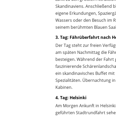
Skandinaviens. Anschließend ble
eigene Erkundungen, Spazierg
Wassers oder den Besuch im R
seinem berühmten Blauen Saal
3. Tag: Fährüberfahrt nach H
Der Tag steht zur freien Verfüg
am späten Nachmittag die Fähr
besteigen. Während der Fahrt 
faszinierende Schärenlandschaf
ein skandinavisches Buffet mit
Spezialitäten. Übernachtung i
Kabinen.
4. Tag: Helsinki
Am Morgen Ankunft in Helsinki.
geführten Stadtrundfahrt sehe