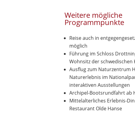
Weitere mögliche
Programmpunkte
Reise auch in entgegengeset
möglich
Führung im Schloss Drottni
Wohnsitz der schwedischen K
Ausflug zum Naturzentrum Ha
Naturerlebnis im Nationalpa
interaktiven Ausstellungen
Archipel-Bootsrundfahrt ab H
Mittelalterliches Erlebnis-Din
Restaurant Olde Hanse