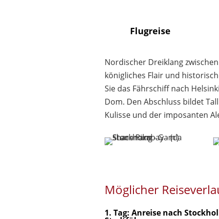
Flugreise
Nordischer Dreiklang zwischen
königliches Flair und historis
Sie das Fährschiff nach Helsink
Dom. Den Abschluss bildet Talli
Kulisse und der imposanten Al
Möglicher Reiseverla
1. Tag: Anreise nach Stockho