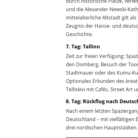
durch historische Plätze, verw
und die Alexander-Newski-Kath
mittelalterliche Altstadt gilt al
Zeugnis der Hanse- und deutsc
Geschichte.
7. Tag: Tallinn
Zeit zur freien Verfügung: Spa
den Domberg, Besuch der Toom
Stadtmauer oder des Kumu-K
Optionales Erkunden des kreati
Telliskivi mit Cafés, Street Art
8. Tag: Rückflug nach Deutsc
Nach einem letzten Spaziergan
Deutschland – mit vielfältigen
drei nordischen Hauptstädten.