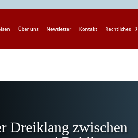
eisen
Über uns
Newsletter
Kontakt
Rechtliches
r Dreiklang zwischen