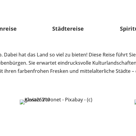
nreise
Städtereise
Spirit
 Dabei hat das Land so viel zu bieten! Diese Reise führt Sie
ebenbürgen. Sie erwartet eindrucksvolle Kulturlandschafte
t ihren farbenfrohen Fresken und mittelalterliche Städte 