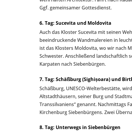
Ggf. gemeinsamer Gottesdienst.
6. Tag: Sucevita und Moldovita
Auch das Kloster Sucevita mit seinen Weh
beeindruckende Wandmalereien in leuch
ist das Klosters Moldovita, wo wir nach 
Schwester. Anschließend landschaftlich 
Karpaten nach Siebenbürgen.
7. Tag: Schäßburg (Sighișoara) und Bir
Schäßburg, UNESCO-Welterbestätte, wird 
Altstadthäusern, seiner Burg und Stadt
Transsilvaniens“ genannt. Nachmittags F
Kirchenburg Siebenbürgens. Zwei Übern
8. Tag: Unterwegs in Siebenbürgen