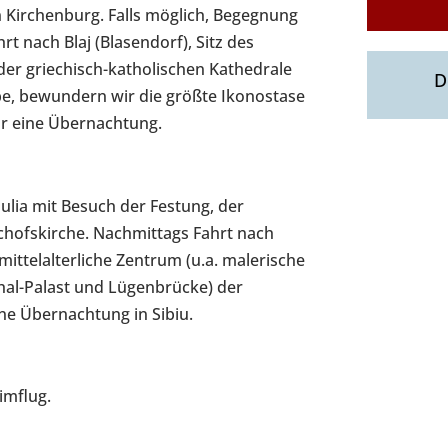
 Kirchenburg. Falls möglich, Begegnung
rt nach Blaj (Blasendorf), Sitz des
 der griechisch-katholischen Kathedrale
D
be, bewundern wir die größte Ikonostase
ür eine Übernachtung.
ulia mit Besuch der Festung, der
chofskirche. Nachmittags Fahrt nach
ttelalterliche Zentrum (u.a. malerische
thal-Palast und Lügenbrücke) der
ne Übernachtung in Sibiu.
imflug.