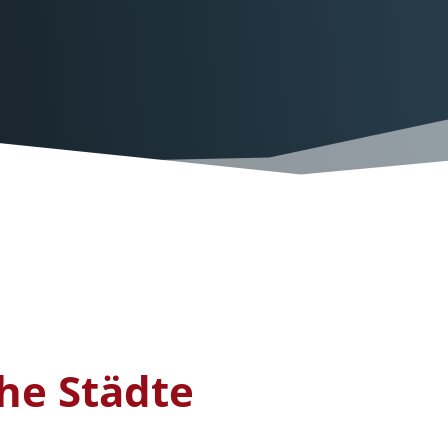
che Städte