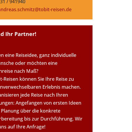
431 / 941940
andreas.schmitz@tobit-reisen.de
nd Ihr Partner!
n eine Reiseidee, ganz individuelle
nsche oder möchten eine
reise nach Maß?
t-Reisen können Sie Ihre Reise zu
nverwechselbaren Erlebnis machen.
anisieren jede Reise nach Ihren
lungen: Angefangen von ersten Ideen
 Planung über die konkrete
rbereitung bis zur Durchführung. Wir
uns auf Ihre Anfrage!