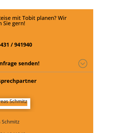
eise mit Tobit planen? Wir
 Sie gern!
6431 / 941940
Anfrage senden!
sprechpartner
 Schmitz