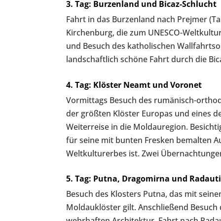
3. Tag: Burzenland und Bicaz-Schlucht
Fahrt in das Burzenland nach Prejmer (Ta
Kirchenburg, die zum UNESCO-Weltkultur
und Besuch des katholischen Wallfahrts
landschaftlich schöne Fahrt durch die Bic
4. Tag: Klöster Neamt und Voronet
Vormittags Besuch des rumänisch-ortho
der größten Klöster Europas und eines d
Weiterreise in die Moldauregion. Besicht
für seine mit bunten Fresken bemalten 
Weltkulturerbes ist. Zwei Übernachtunge
5. Tag: Putna, Dragomirna und Radauti
Besuch des Klosters Putna, das mit seine
Moldauklöster gilt. Anschließend Besuch 
wehrhaften Architektur. Fahrt nach Rad