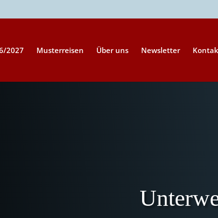
26/2027
Musterreisen
Über uns
Newsletter
Kontak
Unterwe