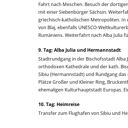
Fahrt nach Meschen. Besuch der dortigen
mit einer Siebenbürger Sächsin. Weiterfah
griechisch-katholischen Metropoliten. In
von Blaj, ebenfalls UNESCO-Weltkulturer
Rumäniens. Weiterfahrt nach Alba Julia f
9. Tag: Alba Julia und Hermannstadt
Stadtrundgang in der Bischofsstadt Alba J
orthodoxen Kathedrale und der kath. Bis
Sibiu (Hermannstadt) und Rundgang das mi
Plätze Großer und Kleiner Ring, Brucken
ehemaligen Kulturhauptstadt Europas. Ei
10. Tag: Heimreise
Transfer zum Flughafen von Sibiu und He