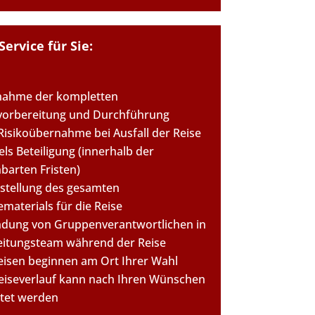
Service für Sie:
ahme der kompletten
vorbereitung und Durchführung
 Risikoübernahme bei Ausfall der Reise
ls Beteiligung (innerhalb der
nbarten Fristen)
tstellung des gesamten
materials für die Reise
ndung von Gruppenverantwortlichen in
eitungsteam während der Reise
Reisen beginnen am Ort Ihrer Wahl
eiseverlauf kann nach Ihren Wünschen
ltet werden