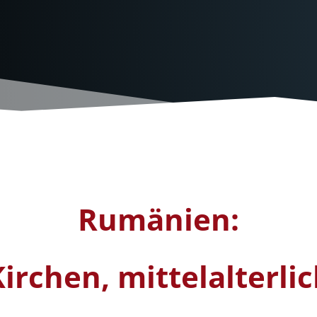
Rumänien:
Kirchen, mittelalterli