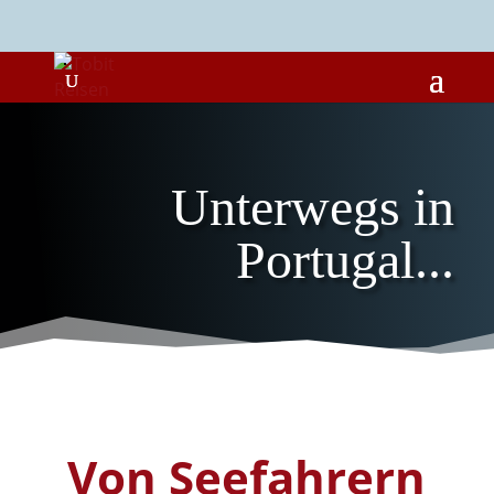
Unterwegs in
Portugal...
Von Seefahrern