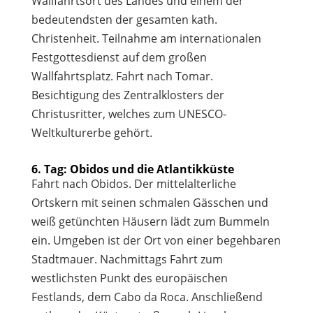
Wallfahrtsort des Landes und einem der
bedeutendsten der gesamten kath.
Christenheit. Teilnahme am internationalen
Festgottesdienst auf dem großen
Wallfahrtsplatz. Fahrt nach Tomar.
Besichtigung des Zentralklosters der
Christusritter, welches zum UNESCO-
Weltkulturerbe gehört.
6. Tag: Obidos und die Atlantikküste
Fahrt nach Obidos. Der mittelalterliche
Ortskern mit seinen schmalen Gässchen und
weiß getünchten Häusern lädt zum Bummeln
ein. Umgeben ist der Ort von einer begehbaren
Stadtmauer. Nachmittags Fahrt zum
westlichsten Punkt des europäischen
Festlands, dem Cabo da Roca. Anschließend