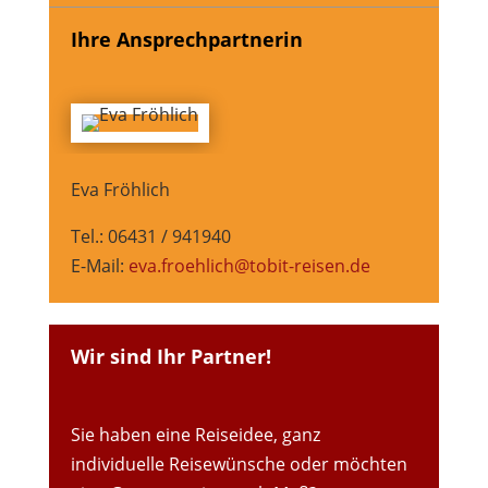
Ihre Ansprechpartnerin
Eva Fröhlich
Tel.: 06431 / 941940
E-Mail:
eva.froehlich@tobit-reisen.de
Wir sind Ihr Partner!
Sie haben eine Reiseidee, ganz
individuelle Reisewünsche oder möchten