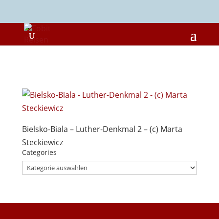
Bielsko-Biala – Luther-Denkmal 2 – (c) Marta
Steckiewicz
Categories
Categories